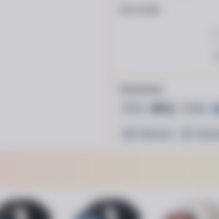
Аксессуары
3
Принимаем
Наличные
Безна