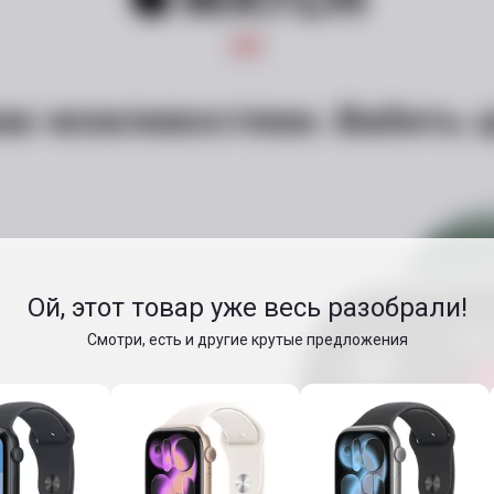
ає можливостями. Вабить ц
Ой, этот товар уже весь разобрали!
Смотри, есть и другие крутые предложения