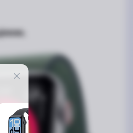
іною.