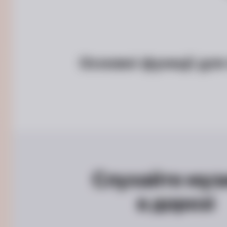
Основні функції для