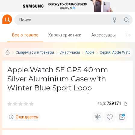
Все о товаре
Характеристики
Аксессуары
Фот
Смарт-часы и трекеры
Смарт-часы
Apple
Серия: Apple Watch 
Apple Watch SE GPS 40mm
Silver Aluminium Case with
Winter Blue Sport Loop
Код:
729171
Ожидается