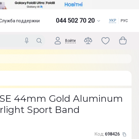
044 502 70 20
Служба поддержки
УКР
РУС
Войти
 SE 44mm Gold Aluminum
rlight Sport Band
Код:
698426