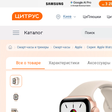
Киев
ЦеПлюшки
Ци
Каталог
Смарт-часы и трекеры
Смарт-часы
Apple
Серия: Apple Wat
Все о товаре
Характеристики
Аксессуары