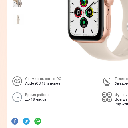
Совместимость с ОС
Телефо
Apple iOS 18 и новее
Уведом
Время работы
Функци
До 18 часов
Всегда
Pay Gym