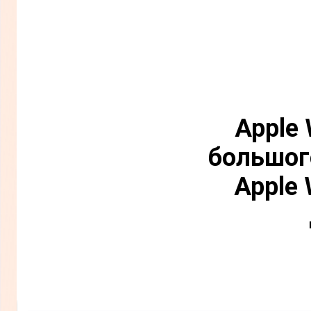
Apple 
большог
Apple