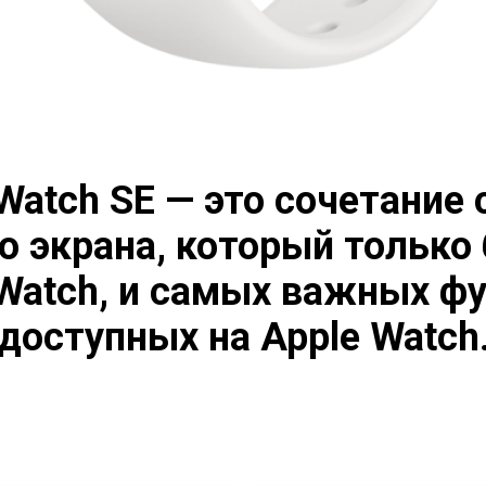
Watch SE — это сочетание
о экрана, который только 
 Watch, и самых важных фу
доступных на Apple Watch