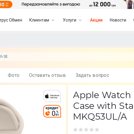
трус Обмен
Клиентам
Услуги
Акции
Новости
ch SE
Фото
Оставить отзыв
Задать вопрос
Apple Watch
Case with Sta
MKQ53UL/A