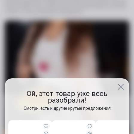
размеры изделий и каждый год старается расширять линейку
серии FIORE. Вся посуда прошла строгий контроль качества
и имеет соответствующие сертификаты.
Ой, этот товар уже весь
разобрали!
Смотри, есть и другие крутые предложения