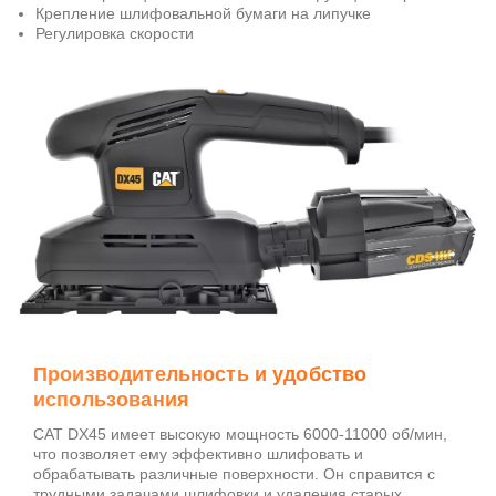
Крепление шлифовальной бумаги на липучке
Регулировка скорости
Производительность и удобство
использования
CAT DX45 имеет высокую мощность 6000-11000 об/мин,
что позволяет ему эффективно шлифовать и
обрабатывать различные поверхности. Он справится с
трудными задачами шлифовки и удаления старых