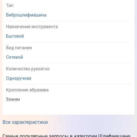
Тип
Виброшлифмашина
Назначение инструмента
Бытовой
Вид питания
Сетевой
Количество рукояток
Одноручная
Крепление абразива
Зажим
Технические особенности
Все характеристики
Мощность
Самые популярные запросы в категории Шлифмашина