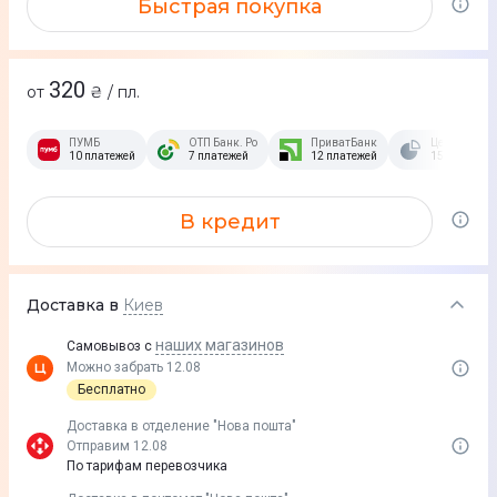
Быстрая покупка
320
от
₴ / пл.
ПУМБ
ОТП Банк. Розстрочка Скибочка.
ПриватБанк
Це Розстроч
10 платежей
7 платежей
12 платежей
15 платежей
В кредит
Доставка в
Киев
наших магазинов
Самовывоз с
Можно забрать 12.08
Бесплатно
Доставка в отделение "Нова пошта"
Отправим 12.08
По тарифам перевозчика