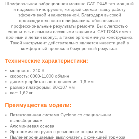
Шлифовальная вибрационная машина CAT DX45 это мощный
и надежный инструмент, который сделает вашу работу
эффективной и качественной. Благодаря высокой
производительности шлифмашина обеспечивает
профессиональные результаты ремонта. Вы с легкостью
справитесь с самыми сложными задачами. CAT DX45 имеет
прочный и легкий корпус, а также эргономичную конструкцию.
Такой инструмент действительно является инвестицией в
комфортный процесс и безупречный результат.
Технические характеристики:
мощность: 240 В
скорость: 6000-11000 об/мин
диаметр орбитального движения: 1,6 мм
размер платформы: 90х187 мм
вес: 1,62 кг
Преимущества модели:
Патентованная система Cyclone со специальным
пылесборником
Алюминиевая основа
Эргономичная ручка с резиновым покрытием
Пыленепроницаемый выключатель с функцией тормоза