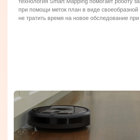
технология Smart Mapping помогает роботу з
при помощи меток план в виде своеобразной 
не тратить время на новое обследование при