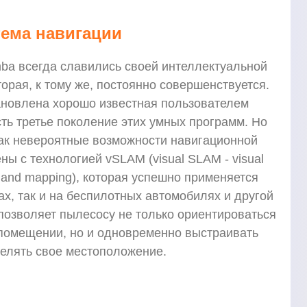
тема навигации
a всегда славились своей интеллектуальной
торая, к тому же, постоянно совершенствуется.
ановлена хорошо известная пользователем
есть третье поколение этих умных программ. Но
 как невероятные возможности навигационной
ы с технологией vSLAM (visual SLAM - visual
on and mapping), которая успешно применяется
ах, так и на беспилотных автомобилях и другой
позволяет пылесосу не только ориентироваться
 помещении, но и одновременно выстраивать
еделять свое местоположение.