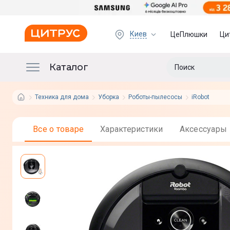
Киев
ЦеПлюшки
Ци
Каталог
Техника для дома
Уборка
Роботы-пылесосы
iRobot
Все о товаре
Характеристики
Аксессуары