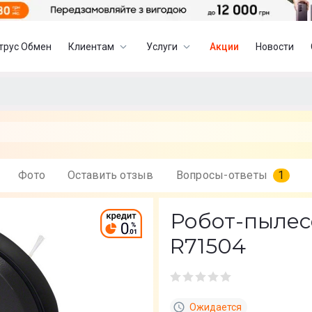
трус Обмен
Клиентам
Услуги
Акции
Новости
Фото
Оставить отзыв
Вопросы-ответы
1
Робот-пылесо
R71504
Ожидается