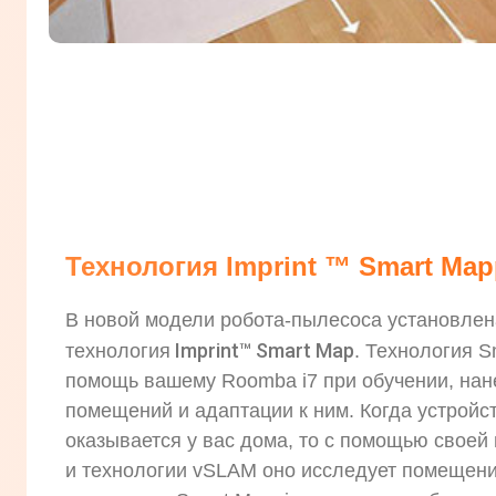
Технология Imprint ™ Smart Map
В новой модели робота-пылесоса установлен
Imprint™ Smart Map
технология
. Технология S
помощь вашему Roomba i7 при обучении, нан
помещений и адаптации к ним. Когда устройс
оказывается у вас дома, то с помощью своей
и технологии vSLAM оно исследует помещени