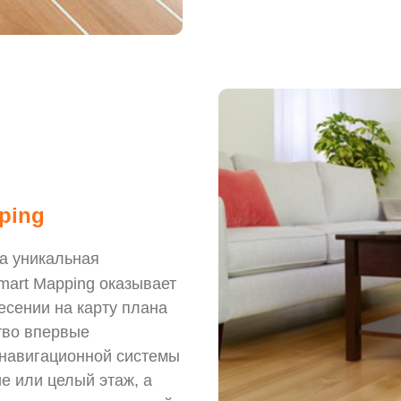
ping
а уникальная
mart Mapping оказывает
есении на карту плана
тво впервые
 навигационной системы
е или целый этаж, а