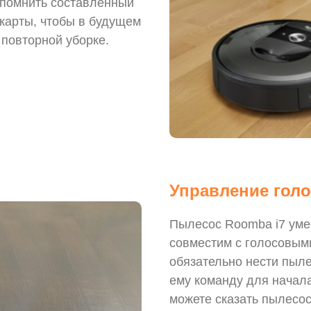
апомнить составленный
карты, чтобы в будущем
 повторной уборке.
Управление гол
Пылесос Roomba i7 умее
совместим с голосовым
обязательно нести пыл
ему команду для начал
можете сказать пылесос