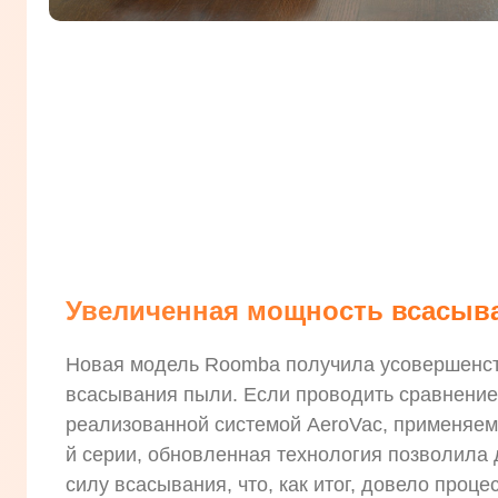
Увеличенная мощность всасыв
Новая модель Roomba получила усовершенс
всасывания пыли. Если проводить сравнение
реализованной системой AeroVac, применяемо
й серии, обновленная технология позволила 
силу всасывания, что, как итог, довело проце