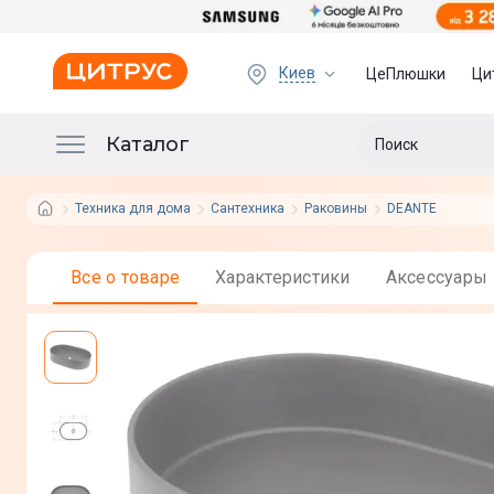
Киев
ЦеПлюшки
Ци
Каталог
Техника для дома
Сантехника
Раковины
DEANTE
Все о товаре
Характеристики
Аксессуары