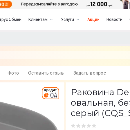
трус Обмен
Клиентам
Услуги
Акции
Новости
Фото
Оставить отзыв
Задать вопрос
Раковина Dean
овальная, бе
серый (CQS_