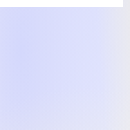
ставленного на фото, характеристики и комплектация
ем. Подробности уточняйте у менеджера