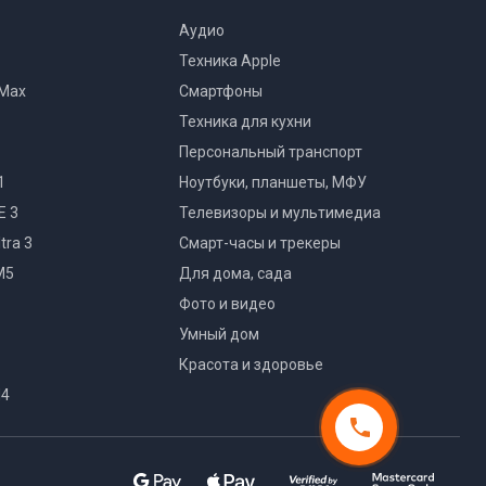
Аудио
Техника Apple
 Max
Смартфоны
Техника для кухни
Персональный транспорт
1
Ноутбуки, планшеты, МФУ
E 3
Телевизоры и мультимедиа
tra 3
Смарт-часы и трекеры
M5
Для дома, сада
Фото и видео
Умный дом
Красота и здоровье
M4