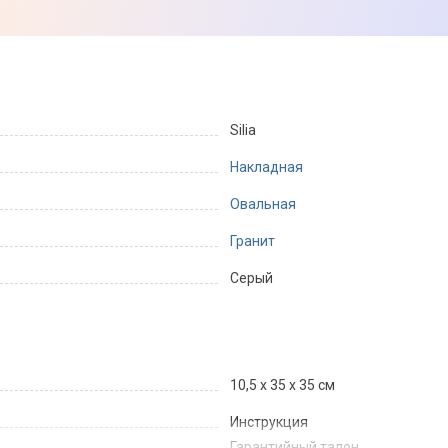
Silia
Накладная
Овальная
Гранит
Серый
10,5 х 35 х 35 см
Инструкция
Гарантийный талон