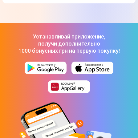
Устанавливай приложение,
получи дополнительно
1000 бонусных грн на первую покупку!