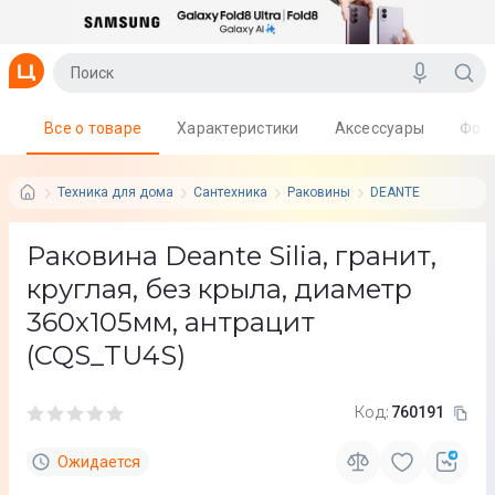
Все о товаре
Характеристики
Аксессуары
Фот
Техника для дома
Сантехника
Раковины
DEANTE
Раковина Deante Silia, гранит,
круглая, без крыла, диаметр
360х105мм, антрацит
(CQS_TU4S)
Код:
760191
Ожидается