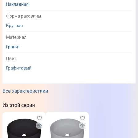
Накладная
Форма раковины
Круглая
Материал
Гранит
Цвет
Графитовый
Физические характеристики
Все характеристики
Габариты (ВхШхГ)
Из этой серии
10,5 х 36 см
Комплектация
Инструкция