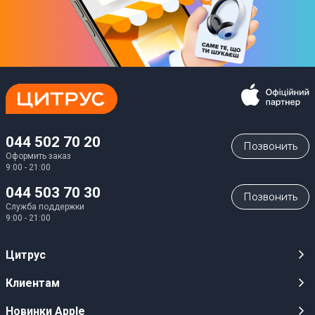
044 502 70 20
Позвонить
Оформить заказ
9:00 - 21:00
044 503 70 30
Позвонить
Служба поддержки
9:00 - 21:00
Цитрус
Карьера
Клиентам
Магазины
Публичные оферты
Новинки Apple