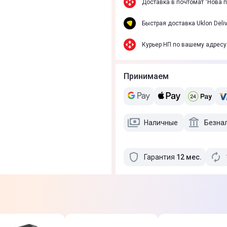
Доставка в почтомат "Нова 
Быстрая доставка Uklon Deliv
Курьер НП по вашему адресу
Принимаем
Наличные
Безна
Гарантия
12
мес
.