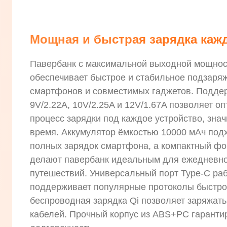
Мощная и быстрая зарядка каж
Павербанк с максимальной выходной мощнос
обеспечивает быстрое и стабильное подзаря
смартфонов и совместимых гаджетов. Подде
9V/2.22A, 10V/2.25A и 12V/1.67A позволяет о
процесс зарядки под каждое устройство, зна
время. Аккумулятор ёмкостью 10000 мАч под
полных зарядок смартфона, а компактный фо
делают павербанк идеальным для ежедневно
путешествий. Универсальный порт Type-C раб
поддерживает популярные протоколы быстрой
беспроводная зарядка Qi позволяет заряжать
кабелей. Прочный корпус из ABS+PC гаранти