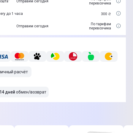
пошта"
Отправим сегодня
перевозчика
ery до 1 часа
300 ₴
По тарифам
Отправим сегодня
перевозчика
личный расчёт
14 дней
обмен/возврат