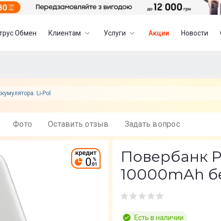
трус Обмен
Клиентам
Услуги
Акции
Новости
ккумулятора: Li-Pol
Фото
Оставить отзыв
Задать вопрос
Повербанк P
10000mAh б
Есть в наличии