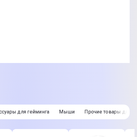
й дизайн; Ультратонкая и легкая
ессуары для гейминга
Мыши
Прочие товары для к