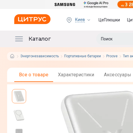
Киев
ЦеПлюшки
Ци
Каталог
Энергонезависимость
Портативные батареи
Proove
Тип а
Все о товаре
Характеристики
Аксессуары