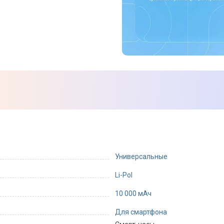
Универсальные
Li-Pol
10 000 мАч
Для смартфона