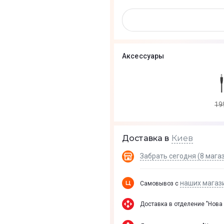
Аксессуары
19
Киев
Доставка в
Забрать сегодня (8 мага
наших магаз
Самовывоз с
Доставка в отделение "Нова