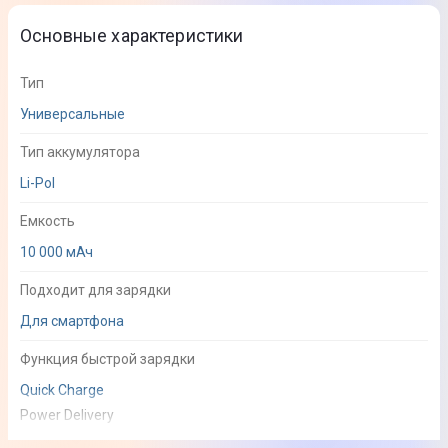
Основные характеристики
Тип
Универсальные
Тип аккумулятора
Li-Pol
Емкость
10 000 мАч
Подходит для зарядки
Для смартфона
Функция быстрой зарядки
Quick Charge
Power Delivery
Apple Fast Charge