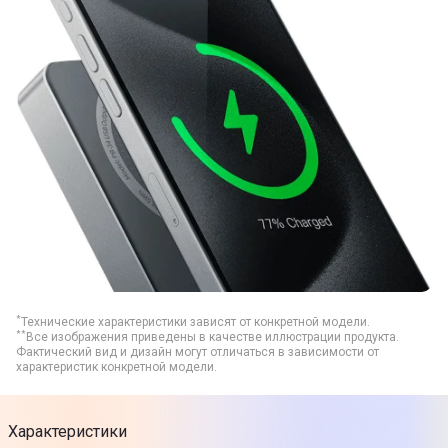
*
Технические характеристики зависят от конкретной модели.
**
Все изображения приведены в качестве иллюстрации продукта.
Фактический вид и дизайн могут отличаться в зависимости от
характеристик конкретной модели.
Характеристики