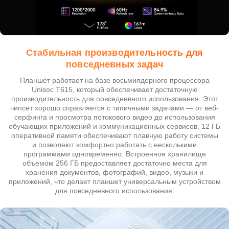
Стабильная производительность для
повседневных задач
Планшет работает на базе восьмиядерного процессора
Unisoc T615, который обеспечивает достаточную
производительность для повседневного использования. Этот
чипсет хорошо справляется с типичными задачами — от веб-
серфинга и просмотра потокового видео до использования
обучающих приложений и коммуникационных сервисов. 12 ГБ
оперативной памяти обеспечивают плавную работу системы
и позволяют комфортно работать с несколькими
программами одновременно. Встроенное хранилище
объемом 256 ГБ предоставляет достаточно места для
хранения документов, фотографий, видео, музыки и
приложений, что делает планшет универсальным устройством
для повседневного использования.