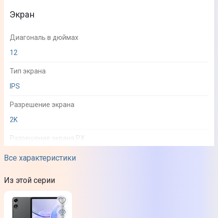
Экран
Диагональ в дюймах
12
Тип экрана
IPS
Разрешение экрана
2K
Разрешение экрана PX
2000x1200
Все характеристики
Частота обновления экрана
Из этой серии
60 Гц
Защита стекла