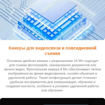
Камеры для видеосвязи и повседневной
съемки
Основная двойная камера с разрешением 16 Мп подходит
для съемки фотографий, сканирования документов или
записи видео. Фронтальная камера 8 Мп обеспечивает четкое
изображение во время видеозвонков, онлайн-обучения и
удаленной работы. Такая конфигурация делает планшет
удобным инструментом для коммуникации, обучения и
создания контента, особенно в условиях удаленной работы
или обучения.