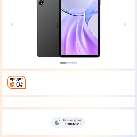
Це Розстрочка
15 платежей