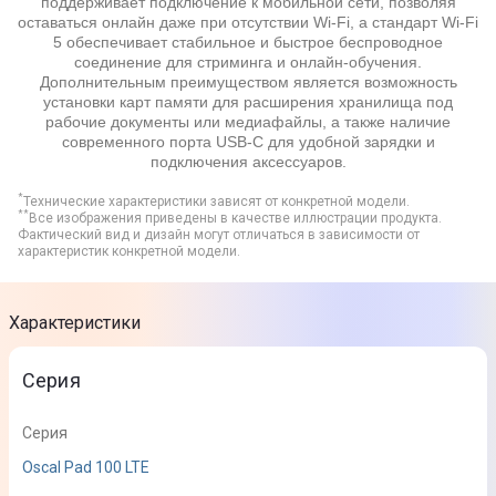
поддерживает подключение к мобильной сети, позволяя
оставаться онлайн даже при отсутствии Wi-Fi, а стандарт Wi-Fi
5 обеспечивает стабильное и быстрое беспроводное
соединение для стриминга и онлайн-обучения.
Дополнительным преимуществом является возможность
установки карт памяти для расширения хранилища под
рабочие документы или медиафайлы, а также наличие
современного порта USB-C для удобной зарядки и
подключения аксессуаров.
*
Технические характеристики зависят от конкретной модели.
**
Все изображения приведены в качестве иллюстрации продукта.
Фактический вид и дизайн могут отличаться в зависимости от
характеристик конкретной модели.
Характеристики
Серия
Серия
Oscal Pad 100 LTE