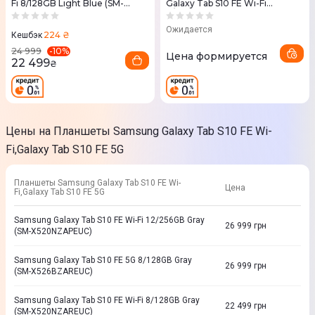
Fi 8/128GB Light Blue (SM-
Galaxy Tab S10 FE Wi-Fi
X520NLBREUC)
8/128GB Gray (SM-
X520NZAREUC)
Ожидается
224 ₴
Кешбэк
-
10
%
24 999
Цена формируется
22 499
₴
Цены на Планшеты Samsung Galaxy Tab S10 FE Wi-
Fi,Galaxy Tab S10 FE 5G
Планшеты Samsung Galaxy Tab S10 FE Wi-
Цена
Fi,Galaxy Tab S10 FE 5G
Samsung Galaxy Tab S10 FE Wi-Fi 12/256GB Gray
26 999
грн
(SM-X520NZAPEUC)
Samsung Galaxy Tab S10 FE 5G 8/128GB Gray
26 999
грн
(SM-X526BZAREUC)
Samsung Galaxy Tab S10 FE Wi-Fi 8/128GB Gray
22 499
грн
(SM-X520NZAREUC)