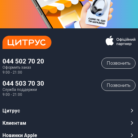
044 502 70 20
Позвонить
Оформить заказ
9:00 - 21:00
044 503 70 30
Позвонить
Служба поддержки
9:00 - 21:00
Цитрус
Карьера
Клиентам
Магазины
Публичные оферты
Новинки Apple