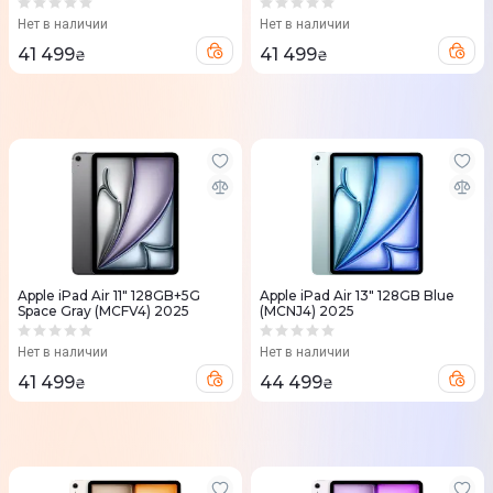
Нет в наличии
Нет в наличии
41 499
41 499
₴
₴
Apple iPad Air 11" 128GB+5G
Apple iPad Air 13" 128GB Blue
Space Gray (MCFV4) 2025
(MCNJ4) 2025
Нет в наличии
Нет в наличии
41 499
44 499
₴
₴