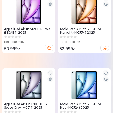
Apple iPad Air 11" 512GB Purple
Apple iPad Air 13" 128GB+5G
(MCAE4) 2025
Starlight (MCJ34) 2025
Нет в наличии
Нет в наличии
50 999
52 999
₴
₴
Apple iPad Air 13" 128GB+5G
Apple iPad Air 13" 128GB+5G
Space Gray (MCJ14) 2025
Blue (MCJ24) 2025