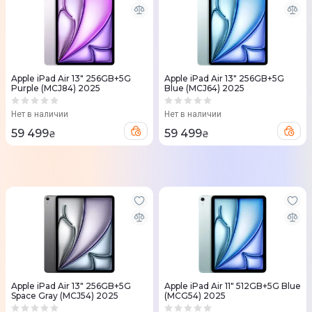
Apple iPad Air 13" 256GB+5G
Apple iPad Air 13" 256GB+5G
Purple (MCJ84) 2025
Blue (MCJ64) 2025
Нет в наличии
Нет в наличии
59 499
59 499
₴
₴
Apple iPad Air 13" 256GB+5G
Apple iPad Air 11" 512GB+5G Blue
Space Gray (MCJ54) 2025
(MCG54) 2025