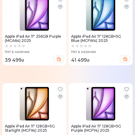
Apple iPad Air 11" 256GB Purple
Apple iPad Air 11" 128GB+5G
(MCA64) 2025
Blue (MCFW4) 2025
Нет в наличии
Нет в наличии
39 499
41 499
₴
₴
Apple iPad Air 11" 128GB+5G
Apple iPad Air 11" 128GB+5G
Starlight (MCFX4) 2025
Purple (MCFY4) 2025