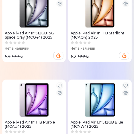
Apple iPad Air 11" 512GB+5G
Apple iPad Air 11" 1TB Starlight
Space Gray (MCG44) 2025
(MCAQ4) 2025
Нет в наличии
Нет в наличии
59 999
62 999
₴
₴
Apple iPad Air 11" 1TB Purple
Apple iPad Air 13" 512GB Blue
(MCAU4) 2025
(MCNW4) 2025