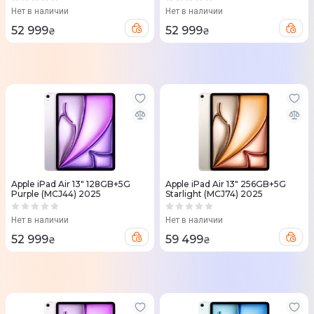
Нет в наличии
Нет в наличии
52 999
52 999
₴
₴
Apple iPad Air 13" 128GB+5G
Apple iPad Air 13" 256GB+5G
Purple (MCJ44) 2025
Starlight (MCJ74) 2025
Нет в наличии
Нет в наличии
52 999
59 499
₴
₴