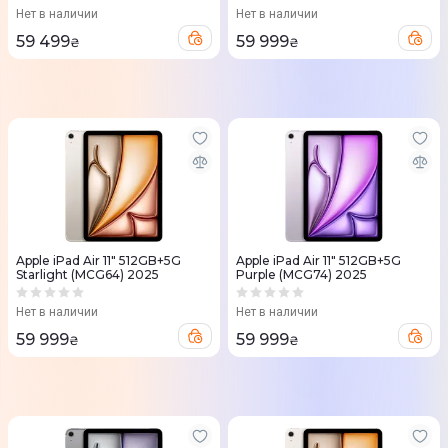
Нет в наличии
Нет в наличии
59 499
59 999
₴
₴
Apple iPad Air 11" 512GB+5G
Apple iPad Air 11" 512GB+5G
Starlight (MCG64) 2025
Purple (MCG74) 2025
Нет в наличии
Нет в наличии
59 999
59 999
₴
₴