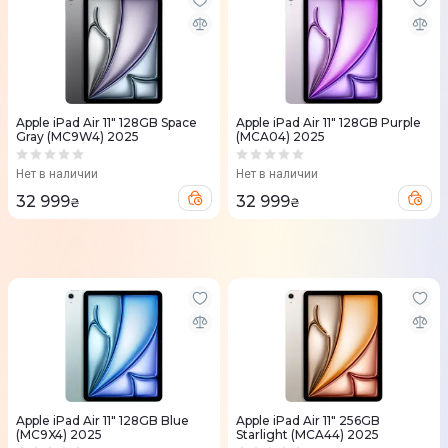
Apple iPad Air 11" 128GB Space
Apple iPad Air 11" 128GB Purple
Gray (MC9W4) 2025
(MCA04) 2025
Нет в наличии
Нет в наличии
32 999
32 999
₴
₴
Apple iPad Air 11" 128GB Blue
Apple iPad Air 11" 256GB
(MC9X4) 2025
Starlight (MCA44) 2025