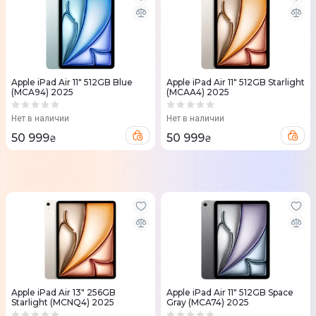
Apple iPad Air 11" 512GB Blue
Apple iPad Air 11" 512GB Starlight
(MCA94) 2025
(MCAA4) 2025
Нет в наличии
Нет в наличии
50 999
50 999
₴
₴
Apple iPad Air 13" 256GB
Apple iPad Air 11" 512GB Space
Starlight (MCNQ4) 2025
Gray (MCA74) 2025