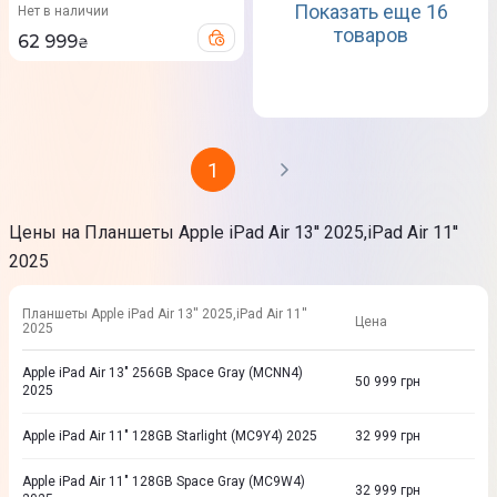
Показать еще 16
Нет в наличии
товаров
62 999
₴
1
Цены на Планшеты Apple iPad Air 13'' 2025,iPad Air 11''
2025
Планшеты Apple iPad Air 13'' 2025,iPad Air 11''
Цена
2025
Apple iPad Air 13" 256GB Space Gray (MCNN4)
50 999
грн
2025
Apple iPad Air 11" 128GB Starlight (MC9Y4) 2025
32 999
грн
Apple iPad Air 11" 128GB Space Gray (MC9W4)
32 999
грн