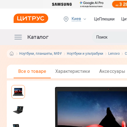
Киев
ЦеПлюшки
Ци
Каталог
Ноутбуки, планшеты, МФУ
Ноутбуки и ультрабуки
Lenovo
С
Все о товаре
Характеристики
Аксессуары