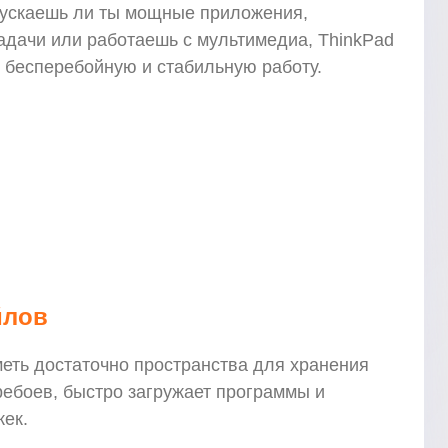
апускаешь ли ты мощные приложения,
дачи или работаешь с мультимедиа, ThinkPad
 бесперебойную и стабильную работу.
йлов
еть достаточно пространства для хранения
ребоев, быстро загружает программы и
ек.