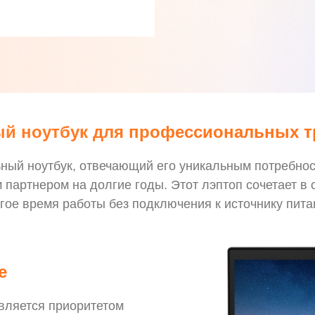
й ноутбук для профессиональных 
ый ноутбук, отвечающий его уникальным потребност
партнером на долгие годы. Этот лэптоп сочетает в
гое время работы без подключения к источнику пита
е
вляется приоритетом