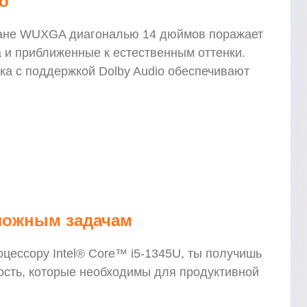
о
кране WUXGA диагональю 14 дюймов поражает
 и приближенные к естественным оттенки.
ика с поддержкой Dolby Audio обеспечивают
ложным задачам
цессору Intel® Core™ i5-1345U, ты получишь
ость, которые необходимы для продуктивной