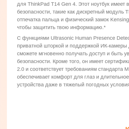
для ThinkPad T14 Gen 4. Этот ноутбук имеет
безопасности, такие как дискретный модуль T
отпечатка пальца и физический замок Kensingt
чтобы защитить твою информацию.*
С функциями Ultrasonic Human Presence Detec
приватной шторкой и поддержкой ИК-камеры 
сможете мгновенно получать доступ и быть у
безопасности. Кроме того, он имеет сертифика
2.0 и соответствует требованиям стандарта M
обеспечивает комфорт для глаз и длительно
устройства даже в тяжелый погодных условия