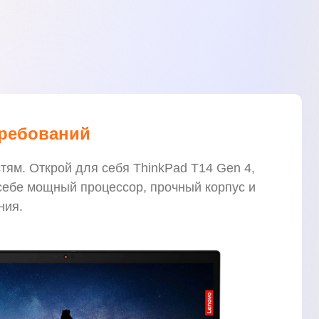
требований
ям. Открой для себя ThinkPad T14 Gen 4,
 себе мощный процессор, прочный корпус и
ния.