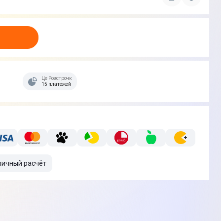
Це Розстрочка
15 платежей
личный расчёт