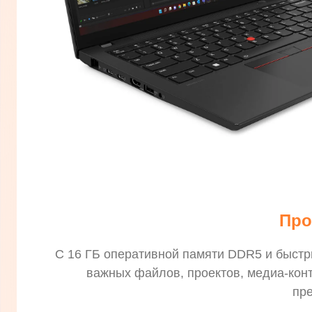
Про
С 16 ГБ оперативной памяти DDR5 и быстр
важных файлов, проектов, медиа-конт
пре