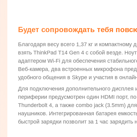
Будет сопровождать тебя повс
Благодаря весу всего 1,37 кг и компактному 
взять ThinkPad T14 Gen 4 с собой везде. Ноу
адаптером Wi-Fi для обеспечения стабильног
Веб-камера, два встроенных микрофона пре
удобного общения в Skype и участия в онлай
Для подключения дополнительного дисплея 
периферии предусмотрен один HDMI порт, по
Thunderbolt 4, а также combo jack (3.5mm) д
наушников. Интегрированная батарея емкость
быстрой зарядки позволит за 1 час зарядить 