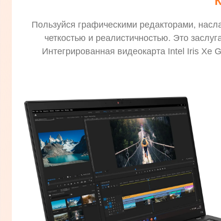
Пользуйся графическими редакторами, насл
четкостью и реалистичностью. Это заслу
Интегрированная видеокарта Intel Iris Xe