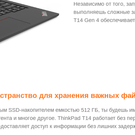
Независимо от того, з
выполняешь сложные за
T14 Gen 4 обеспечивает
странство для хранения важных фа
ым SSD-накопителем емкостью 512 ГБ, ты будешь им
ента и многое другое. ThinkPad T14 работает без пе
доставляет доступ к информации без лишних задерж