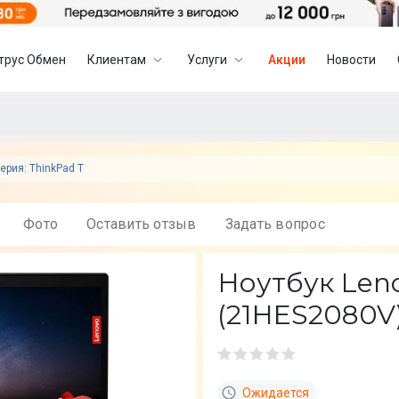
трус Обмен
Клиентам
Услуги
Акции
Новости
ерия: ThinkPad T
Фото
Оставить отзыв
Задать вопрос
Ноутбук Leno
(21HES2080V
Ожидается