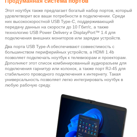
Продуманная система портов
Этот ноутбук также предлагает богатый набор портов, который
удовлетворит все ваши потребности в подключении. Среди
них высокоскоростной USB Type-C, поддерживающий
передачу данных на скорости до 10 Гбит/с, а также
технологию USB Power Delivery и DisplayPort™ 1.4 для
подключения внешних мониторов или зарядки устройств.
Два порта USB Type-A обеспечивают совместимость с
большинством периферийных устройств, а HDMI 1.4b
позволяет подключать ноутбук к телевизорам и проекторам.
Дополняют этот список комбинированный аудиоразъем для
подключения гарнитур или колонок, а также порт RJ-45 для
стабильного проводного подключения к интернету. Такая
универсальность позволяет легко интегрировать ноутбук в
любую рабочую среду.