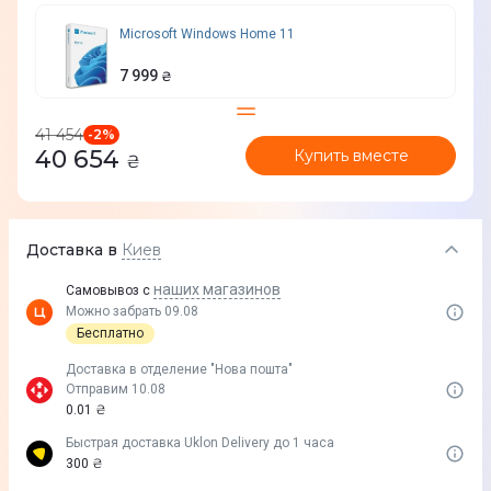
Microsoft Windows Home 11
7 999
₴
41 454
-
2
%
40 654
Купить вместе
₴
Доставка в
Киев
наших магазинов
Самовывоз с
Можно забрать 09.08
Бесплатно
Доставка в отделение "Нова пошта"
Отправим 10.08
0.01 ₴
Быстрая доставка Uklon Delivery до 1 часа
300 ₴