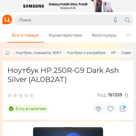
Все о товаре
Характеристики
Аксессуары
Фот
Ноутбуки, планшеты, МФУ
Ноутбуки и ультрабуки
HP
Серия: 
Ноутбук HP 250R-G9 Dark Ash
Silver (AL0B2AT)
Код:
761359
Есть в наличии