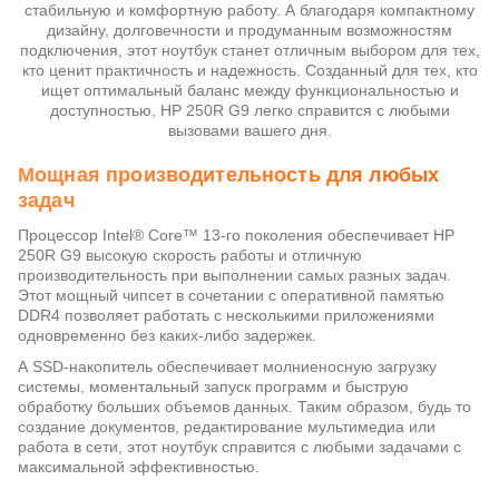
стабильную и комфортную работу. А благодаря компактному
дизайну, долговечности и продуманным возможностям
подключения, этот ноутбук станет отличным выбором для тех,
кто ценит практичность и надежность. Созданный для тех, кто
ищет оптимальный баланс между функциональностью и
доступностью, HP 250R G9 легко справится с любыми
вызовами вашего дня.
Мощная производительность для любых
задач
Процессор Intel® Core™ 13-го поколения обеспечивает HP
250R G9 высокую скорость работы и отличную
производительность при выполнении самых разных задач.
Этот мощный чипсет в сочетании с оперативной памятью
DDR4 позволяет работать с несколькими приложениями
одновременно без каких-либо задержек.
А SSD-накопитель обеспечивает молниеносную загрузку
системы, моментальный запуск программ и быструю
обработку больших объемов данных. Таким образом, будь то
создание документов, редактирование мультимедиа или
работа в сети, этот ноутбук справится с любыми задачами с
максимальной эффективностью.