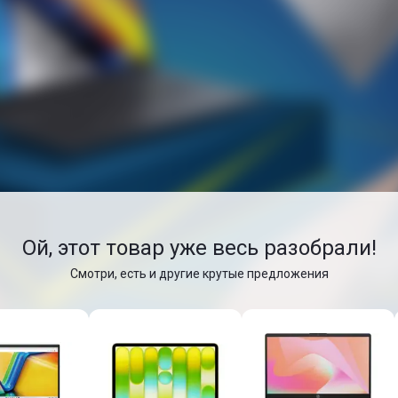
Ой, этот товар уже весь разобрали!
Смотри, есть и другие крутые предложения