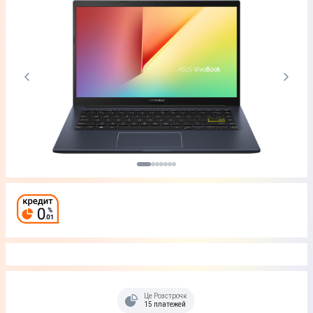
Це Розстрочка
15 платежей