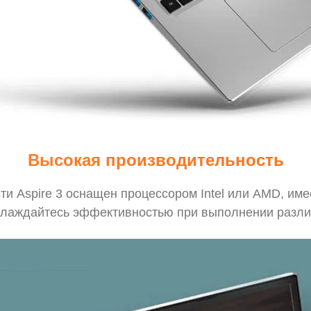
Высокая производительность
и Aspire 3 оснащен процессором Intel или AMD, име
аслаждайтесь эффективностью при выполнении различ