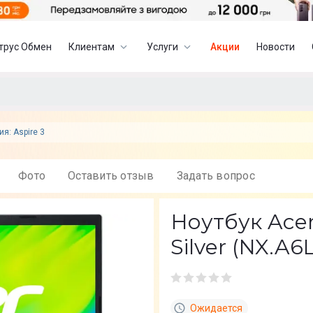
трус Обмен
Клиентам
Услуги
Акции
Новости
ия: Aspire 3
Фото
Оставить отзыв
Задать вопрос
Ноутбук Acer
Silver (NX.A6
Ожидается