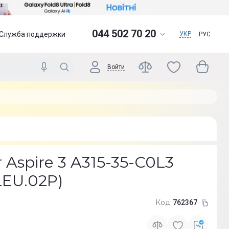
044 502 70 20
Служба поддержки
УКР
РУС
Войти
 Aspire 3 A315-35-C0L3
LEU.02P)
Код:
762367