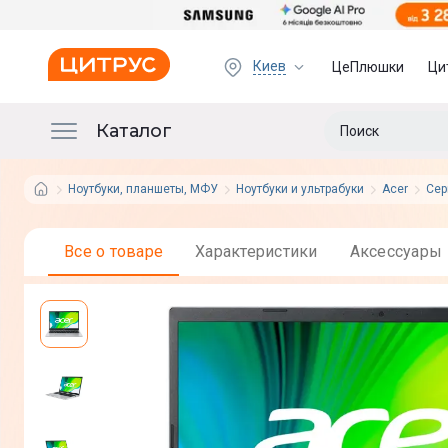
Киев
ЦеПлюшки
Ци
Каталог
Ноутбуки, планшеты, МФУ
Ноутбуки и ультрабуки
Acer
Сер
Все о товаре
Характеристики
Аксессуары