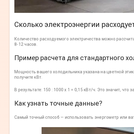
Сколько электроэнергии расходует
Количество расходуемого электричества можно рассчита
8-12 часов.
Пример расчета для стандартного х
Мощность вашего холодильника указана на цветной этикет
получите кВт.
В результате: 150 : 1000 х 1 = 0,15 кВт/ч. Это значит, что з
Как узнать точные данные?
Самый точный способ — использовать энергометр или ва