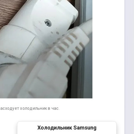
асходует холодильник в час.
Холодильник Samsung