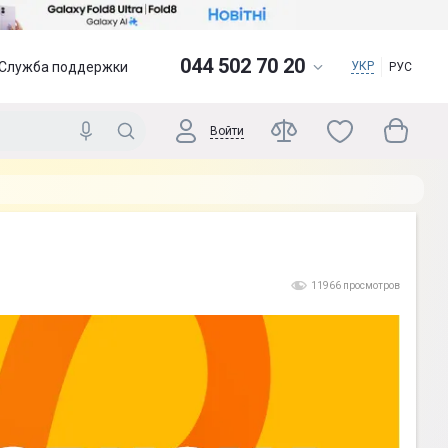
044 502 70 20
Служба поддержки
УКР
РУС
Войти
11966 просмотров