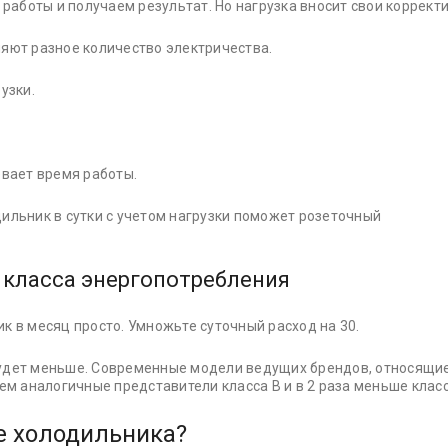
 работы и получаем результат. Но нагрузка вносит свои коррект
яют разное количество электричества.
узки.
вает время работы.
ильник в сутки с учетом нагрузки поможет розеточный
м класса энергопотребления
к в месяц просто. Умножьте суточный расход на 30.
будет меньше. Современные модели ведущих брендов, относящие
ем аналогичные представители класса В и в 2 раза меньше класс
е холодильника?