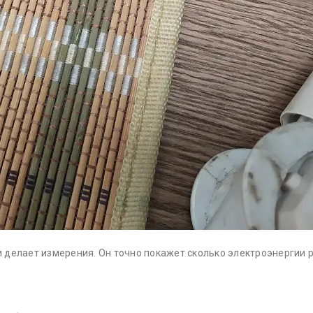
делает измерения. Он точно покажет сколько электроэнергии р