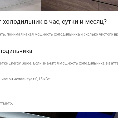
 холодильник в час, сутки и месяц?
ть, понимая какая мощность холодильника и сколько чистого вр
олодильника
ке Energy Guide. Если значится мощность холодильника в ваттах
а час он использует 0,15 кВт.
ттметр.