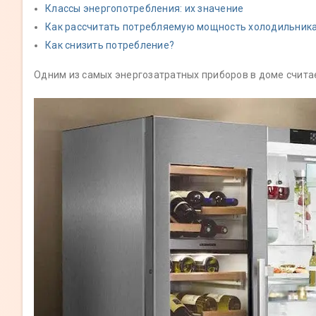
Классы энергопотребления: их значение
Как рассчитать потребляемую мощность холодильник
Как снизить потребление?
Одним из самых энергозатратных приборов в доме считает