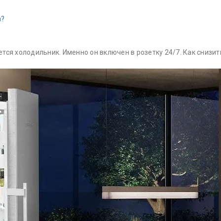
а?
ся холодильник. Именно он включен в розетку 24/7. Как снизит