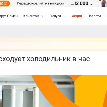
трус Обмен
Клиентам
Услуги
Акции
Новости
с
сходует холодильник в час