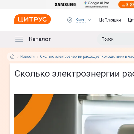
Киев
ЦеПлюшки
Ци
Каталог
Новости
Сколько электроэнергии расходует холодильник в ча
Сколько электроэнергии ра