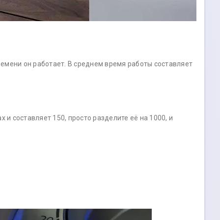
емени он работает. В среднем время работы составляет
 и составляет 150, просто разделите её на 1000, и