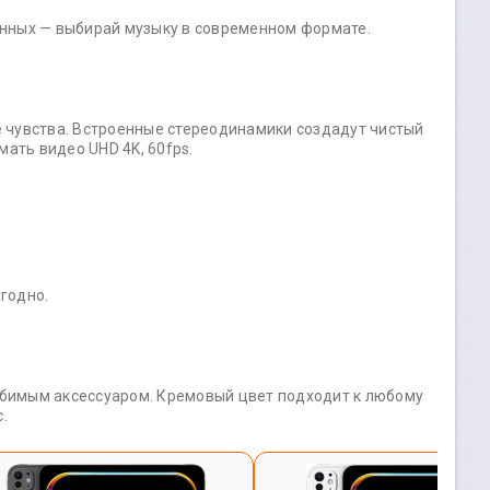
енных — выбирай музыку в современном формате.
 чувства. Встроенные стереодинамики создадут чистый
ать видео UHD 4K, 60fps.
годно.
юбимым аксессуаром. Кремовый цвет подходит к любому
.