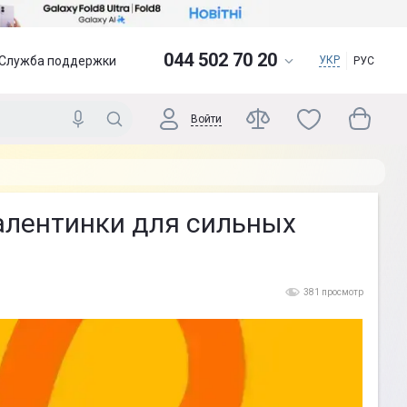
044 502 70 20
Служба поддержки
УКР
РУС
Войти
алентинки для сильных
381 просмотр