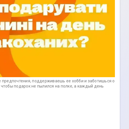
ее предпочтения, поддерживаешь ее хобби и заботишься о
 чтобы подарок не пылился на полке, а каждый день