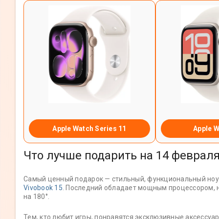
Apple Watch Series 11
Apple W
Что лучше подарить на 14 февра
Самый ценный подарок — стильный, функциональный ноу
Vivobook 15
. Последний обладает мощным процессором,
на 180°.
Тем, кто любит игры, понравятся эксклюзивные аксессуар