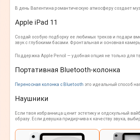
В день Валентина романтическую атмосферу создает муз
Apple iPad 11
Создай особую подборку ее любимых треков и подари вм
звук с глубокими басами. Фронтальная и основная камер
Поддержка Apple Pencil — удобная опция не только для т
Портативная Bluetooth-колонка
Переносная колонка с Bluetooth
это идеальный способ нап
Наушники
Если твоя избранница ценит эстетику и олдскульный в
образу. Если девушка придирчива к качеству звука, выб