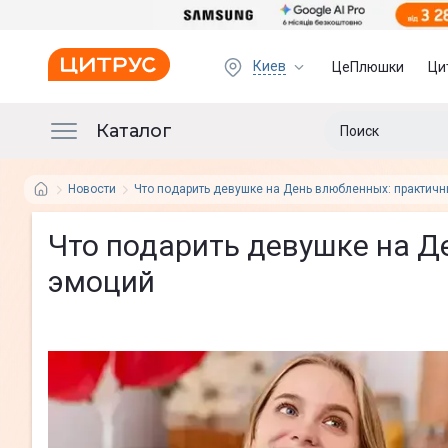
Киев
ЦеПлюшки
Ци
Каталог
Новости
Что подарить девушке на День влюбленных: практич
Что подарить девушке на Д
эмоций