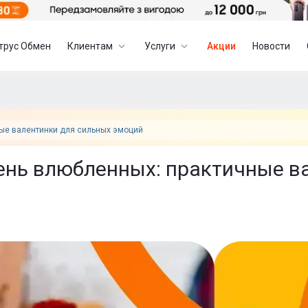
трус Обмен
Клиентам
Услуги
Акции
Новости
ные валентинки для сильных эмоций
ень влюбленных: практичные в