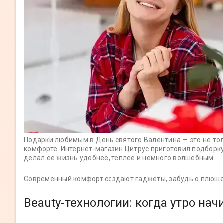
Подарки любимым в День святого Валентина — это не тол
комфорте. Интернет-магазин Цитрус приготовил подборку
делал ее жизнь удобнее, теплее и немного волшебным.
Современный комфорт создают гаджеты, забудь о плюше
Beauty-технологии: когда утро нач