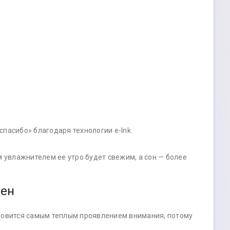
спасибо» благодаря технологии e-Ink.
 увлажнителем ее утро будет свежим, а сон — более
чен
ановится самым теплым проявлением внимания, потому