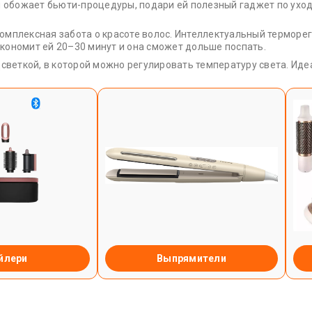
и обожает бьюти-процедуры, подари ей полезный гаджет по уход
 комплексная забота о красоте волос. Интеллектуальный терморе
экономит ей 20–30 минут и она сможет дольше поспать.
светкой, в которой можно регулировать температуру света. Ид
йлери
Выпрямители