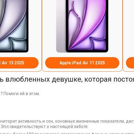
 Air 13 2025
Apple iPad Air 11 2025
ень влюбленных девушке, которая пост
? Помоги ей в этом.
ониторит активность и сон, основные жизненные показатели, дас
 Эпл свидетельствуют о настоящей заботе.