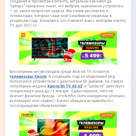
создания и просмотра контента, актуальны как никогда.
“Цитрус” прекрасно знает, что выбрать правильное устройство
— ох, какая непростая задача. Мы хотим рассказать о
телевизорах, которые чаще всего выбирали украинцы в
уходящем году. Возможно, это поможет вам с выбором нового
TV для 2021-го.
Бесспорным хитом продаж среди Android TV остаются
телевизоры Xiaomi
. В уходящем году их модельный ряд
пополнился устройством с диагональю 50 дюймов. На самую
популярную модель
Xiaomi Mi TV 4S 43
" в “Цитрусе” действует
специальная цена до 12 января. Единственное, чего не
хватает фанатам бренда - это Netflix (хотя конкуренты успешно
используют этот сервис). Xiaomi обещала исправиться с
последующими обновлениями.