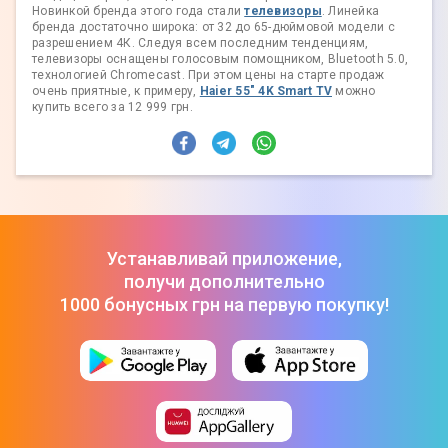
Новинкой бренда этого года стали
телевизоры
. Линейка
бренда достаточно широка: от 32 до 65-дюймовой модели с
разрешением 4К. Следуя всем последним тенденциям,
телевизоры оснащены голосовым помощником, Bluetooth 5.0,
технологией Chromecast. При этом цены на старте продаж
очень приятные, к примеру,
Haier 55" 4K Smart TV
можно
купить всего за 12 999 грн.
Устанавливай приложение,
получи дополнительно
1000 бонусных грн на первую покупку!