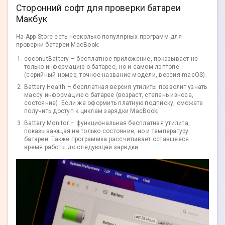
Сторонний софт для проверки батареи
Макбук
На App Store есть несколько популярных программ для
проверки батареи MacBook:
coconutBattery – бесплатное приложение, показывает не
только информацию о батарее, но и самом лэптопе
(серийный номер, точное название модели, версия macOS).
Battery Health – бесплатная версия утилиты позволит узнать
массу информацию о батарее (возраст, степень износа,
состояние). Если же оформить платную подписку, сможете
получить доступ к циклам зарядки MacBook;
Battery Monitor – функциональная бесплатная утилита,
показывающая не только состояние, но и температуру
батареи. Также программка рассчитывает оставшееся
время работы до следующей зарядки.