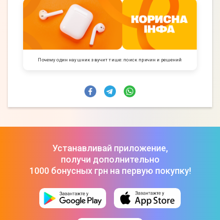
Почему один наушник звучит тише: поиск причин и решений
Устанавливай приложение,
получи дополнительно
1000 бонусных грн на первую покупку!