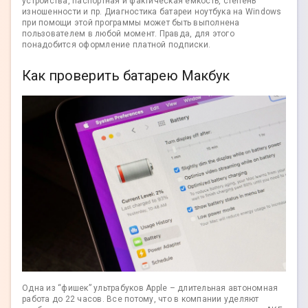
устройства, паспортная и фактическая емкость, степень
изношенности и пр. Диагностика батареи ноутбука на Windows
при помощи этой программы может быть выполнена
пользователем в любой момент. Правда, для этого
понадобится оформление платной подписки.
Как проверить батарею Макбук
Одна из “фишек” ультрабуков Apple – длительная автономная
работа до 22 часов. Все потому, что в компании уделяют