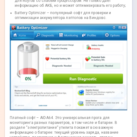
для ноутов со слабым процессором. Не только дает
информацию об АКБ, но и может оптимизировать его работу;
Battery Optimizer – популярный софт для проверки и
оптимизации аккумулятора лэптопов на Виндовс.
Платный софт – AIDA64. Это универсальная прога для
мониторинга разных параметров, в том числе и батареи. В
разделе “электропитание” утилита покажет всю важную
информацию о батарее: текущий уровень заряда, название