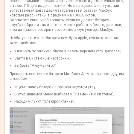
особое внимание созданию качественных и долговечных АКБ,
а также ПЗ для их диагностики. Но в процессе эксплуатации
естественная деградация затрагивает и батареи Макбук,
которые рассчитаны в среднем на 1000 циклов.
Соответственно, чтобы узнать, сколько держит батарея
ноутбука Apple и как долго он может работать без подзарядки,
иногда нужно проверять состояние аккумулятора Макбук.
Чтобы узнать износ батареи ноутбука Apple, нужно выполнить
такие действия:
Клацнуть по значку Яблока в левом верхнем углу дисплея;
Зайти в Системные настройки;
Выбрать “Аккумулятор”.
Проверить состояние батареи MacBook Air можно также другим
способом:
Ищем значок батареи в правом верхнем углу;
В открывшемся меню выбираем “Сведения о системе”;
Находим пункт “Электропитание”.