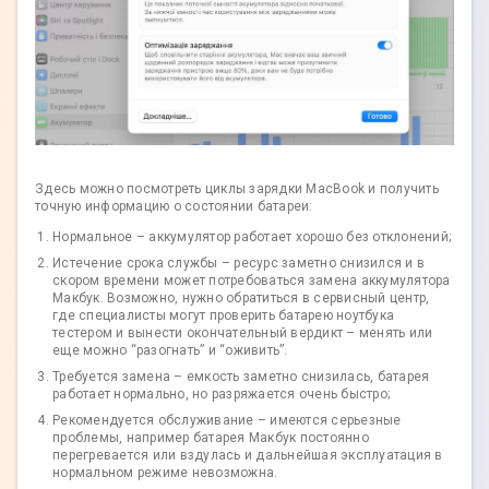
Здесь можно посмотреть циклы зарядки MacBook и получить
точную информацию о состоянии батареи:
Нормальное – аккумулятор работает хорошо без отклонений;
Истечение срока службы – ресурс заметно снизился и в
скором времени может потребоваться замена аккумулятора
Макбук. Возможно, нужно обратиться в сервисный центр,
где специалисты могут проверить батарею ноутбука
тестером и вынести окончательный вердикт – менять или
еще можно “разогнать” и “оживить”.
Требуется замена – емкость заметно снизилась, батарея
работает нормально, но разряжается очень быстро;
Рекомендуется обслуживание – имеются серьезные
проблемы, например батарея Макбук постоянно
перегревается или вздулась и дальнейшая эксплуатация в
нормальном режиме невозможна.