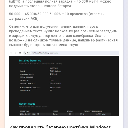
(мВтЧ), а последняя полная зарядка – 45 000 мВтЧ, можно
подсчитать степень износа батареи:
50 000 – 45 000/50 000 * 100% = 10 процентов (степень
деградации АКБ).
Отметим, что для получения точных данных, перед
проведением теста нужно несколько раз полностью разрядить
и зарядить аккумулятор лэптопа для калибровки. Иначе
возможны не слишком точные данные, например фактическая
емкость будет превышать номинальную.
Как проверить батарею ноутбука Windows