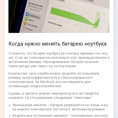
Когда нужно менять батарею ноутбука
Считается, что батарея ноутбука рассчитана примерно на пять
лет. Если же пользователь использует ноут преимущественно в
автономном режиме, перезаряжаемая батарея начинает
терять ресурс уже через год эксплуатации.
Конечно же, срок службы можно продлить: использовать
режимы энергоэффективности и сбалансированного
электропитания. На MacBook есть инструменты для
оптимизации энергопотребления.
Однако, в какой-то момент аккумулятор все же придется
заменить. На это указывают следующие “симптомы”:
Уменьшение емкости – батарея разряжается на глазах и вы
не можете пользоваться лэптопом в автономном режиме;
Вздутие или постоянный перегрев – потенциально опасные