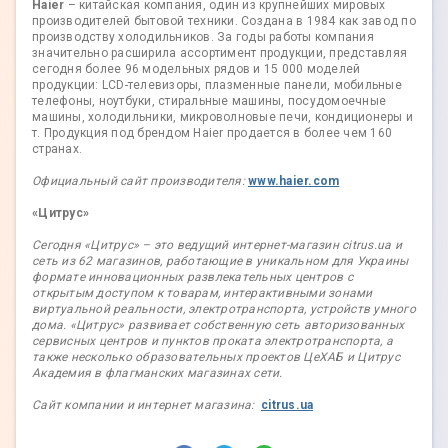
Haier
– китайская компания, один из крупнейших мировых
производителей бытовой техники. Создана в 1984 как завод по
производству холодильников. За годы работы компания
значительно расширила ассортимент продукции, представляя
сегодня более 96 модельных рядов и 15 000 моделей
продукции: LCD-телевизоры, плазменные панели, мобильные
телефоны, ноутбуки, стиральные машины, посудомоечные
машины, холодильники, микроволновые печи, кондиционеры и
т. Продукция под брендом Haier продается в более чем 160
странах.
Официальный сайт производителя:
www.haier.com
«Цитрус»
Сегодня «Цитрус» – это ведущий интернет-магазин citrus.ua и
сеть из 62 магазинов, работающие в уникальном для Украины
формате инновационных развлекательных центров с
открытым доступом к товарам, интерактивными зонами
виртуальной реальности, электротранспорта, устройств умного
дома. «Цитрус» развивает собственную сеть авторизованных
сервисных центров и пунктов проката электротранспорта, а
также несколько образовательных проектов ЦеХАБ и Цитрус
Академия в флагманских магазинах сети.
Сайт компании и интернет магазина:
citrus.ua