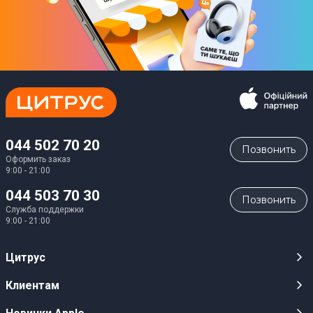
044 502 70 20
Позвонить
Оформить заказ
9:00 - 21:00
044 503 70 30
Позвонить
Служба поддержки
9:00 - 21:00
Цитрус
Карьера
Клиентам
Магазины
Публичные оферты