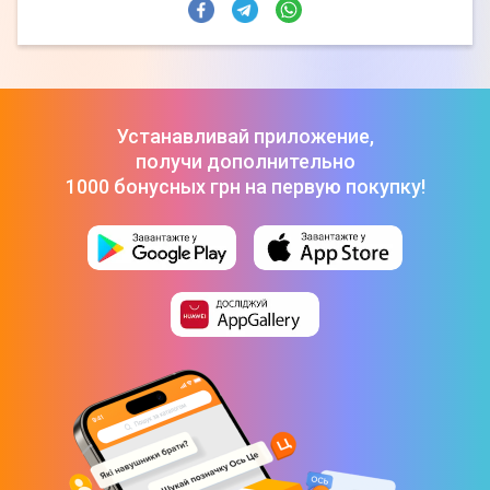
Устанавливай приложение,
получи дополнительно
1000 бонусных грн на первую покупку!