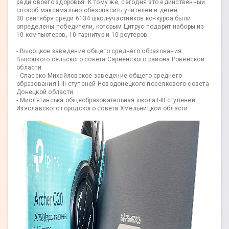
ради своего здоровья. К тому же, сегодня это единственный
способ максимально обезопасить учителей и детей.
30 сентября среди 6134 школ-участников конкурса были
определены победители, которым Цитрус подарит наборы из
10 компьютеров, 10 гарнитур и 10 роутеров:
- Высоцкое заведение общего среднего образования
Высоцкого сельского совета Сарненского района Ровенской
области
- Спасско-Михайловское заведение общего среднего
образования I-III ступеней Новодонецкого поселкового совета
Донецкой области
- Мислятинська общеобразовательная школа I-III ступеней
Изяславского городского совета Хмельницкой области