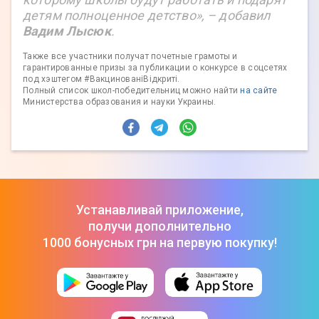
детям полноценное детство», – добавил
Вадим Лысюк
.
Также все участники получат почетные грамоты и
гарантированные призы за публикации о конкурсе в соцсетях
под хэштегом #ВакцинованіВідкриті.
Полный список школ-победительниц можно найти
на сайте
Министерства образования и науки Украины.
Устанавливай приложение,
получи дополнительно
1000 бонусных грн на первую покупку!