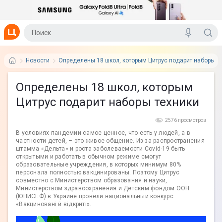
Новости
Определены 18 школ, которым Цитрус подарит наборы т
Определены 18 школ, которым
Цитрус подарит наборы техники
2576 просмотров
В условиях пандемии самое ценное, что есть у людей, а в
частности детей, – это живое общение. Из-за распространения
штамма «Дельта» и роста заболеваемости Covid-19 быть
открытыми и работать в обычном режиме смогут
образовательные учреждения, в которых минимум 80%
персонала полностью вакцинированы. Поэтому Цитрус
совместно с Министерством образования и науки,
Министерством здравоохранения и Детским фондом ООН
(ЮНИСЕФ) в Украине провели национальный конкурс
«Вакциновані й відкриті».