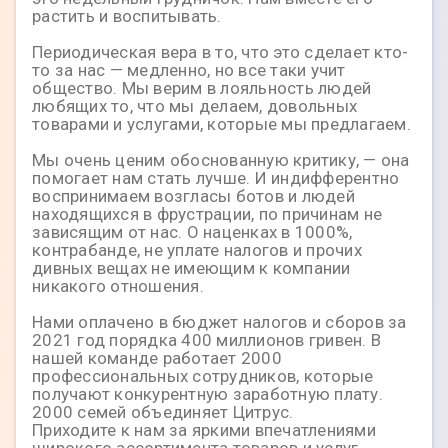
растить и воспитывать.
Периодическая вера в то, что это сделает кто-
то за нас — медленно, но все таки учит
общество. Мы верим в лояльность людей
любящих то, что мы делаем, довольных
товарами и услугами, которые мы предлагаем.
Мы очень ценим обоснованную критику, — она
помогает нам стать лучше. И индифферентно
воспринимаем возгласы ботов и людей
находящихся в фрустрации, по причинам не
зависящим от нас. О наценках в 1000%,
контрабанде, не уплате налогов и прочих
дивных вещах не имеющим к компании
никакого отношения.
Нами оплачено в бюджет налогов и сборов за
2021 год порядка 400 миллионов гривен. В
нашей команде работает 2000
профессиональных сотрудников, которые
получают конкурентную заработную плату.
2000 семей объединяет Цитрус.
Приходите к нам за яркими впечатлениями
широкого ассортимента товаров и услуг,