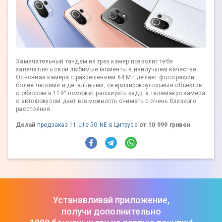
Замечательный тандем из трех камер позволит тебе
запечатлеть свои любимые моменты в наилучшем качестве.
Основная камера с разрешением 64 Мп делает фотографии
более четкими и детальными, сверхширокоугольный объектив
с обзором в 119° поможет расширить кадр, а телемакро камера
с автофокусом дает возможность снимать с очень близкого
расстояния.
Делай
предзаказ 11 Lite 5G NE в Цитрусе
от 10 999 гривен
.
Устанавливай приложение,
получи дополнительно