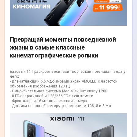
Превращай моменты повседневной
жизни в самые классные
кинематографические ролики
Базовый 11T раскроет весь твой творческий потенциал, ведь у
него:
- Впечатляющий 6,67-дюймовый экран AMOLED с частотой
обновления изображения 120 Гц
- Однокристальная система MediaTek Dimensity 1200
- 8 ГБ оперативной и 128/256 ГБ флеш-памяти
- Фронтальная 16-мегапиксельная камера
- Датчики основной камеры разрешением 108, 8 и 5 Мп