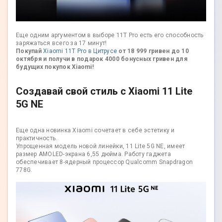
Еще одним аргументом в выборе 11T Pro есть его способность
заряжаться всего за 17 минут!
Покупай
Xiaomi 11T Pro в Цитрусе
от 18 999 гривен до 10
октября и получи в подарок 4000 бонусных гривен для
будущих покупок Xiaomi!
Создавай свой стиль с Xiaomi 11 Lite
5G NE
Еще одна новинка Xiaomi сочетает в себе эстетику и
практичность.
Упрощенная модель новой линейки, 11 Lite 5G NE, имеет
размер AMOLED-экрана 6,55 дюйма. Работу гаджета
обеспечивает 8-ядерный процессор Qualcomm Snapdragon
778G.