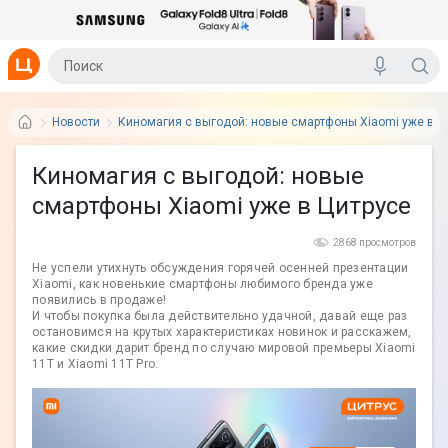
Новости
Киномагия с выгодой: новые смартфоны Xiaomi уже в Ц
Киномагия с выгодой: новые
смартфоны Xiaomi уже в Цитрусе
2868 просмотров
Не успели утихнуть обсуждения горячей осенней презентации
Xiaomi, как новенькие смартфоны любимого бренда уже
появились в продаже!
И чтобы покупка была действительно удачной, давай еще раз
остановимся на крутых характеристиках новинок и расскажем,
какие скидки дарит бренд по случаю мировой премьеры Xiaomi
11T и Xiaomi 11T Pro.