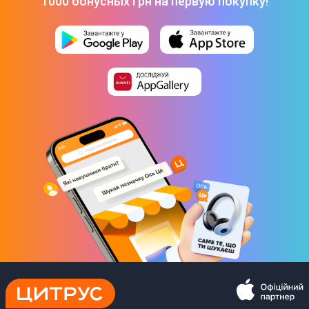
1000 бонусных грн на первую покупку!