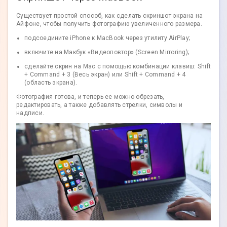
Существует простой способ, как сделать скриншот экрана на
Айфоне, чтобы получить фотографию увеличенного размера.
подсоедините iPhone к MacBook через утилиту AirPlay;
включите на Макбук «Видеоповтор» (Screen Mirroring);
сделайте скрин на Mac с помощью комбинации клавиш: Shift
+ Command + 3 (Весь экран) или Shift + Command + 4
(область экрана).
Фотография готова, и теперь ее можно обрезать,
редактировать, а также добавлять стрелки, символы и
надписи.