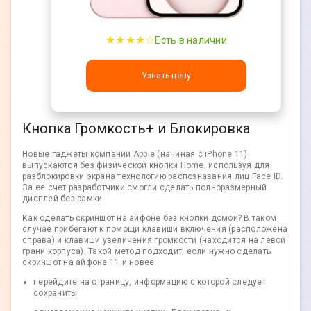
★★★★☆
Есть в наличии
Узнать цену
Кнопка Громкость+ и Блокировка
Новые гаджеты компании Apple (начиная с iPhone 11)
выпускаются без физической кнопки Home, используя для
разблокировки экрана технологию распознавания лиц Face ID.
За ее счет разработчики смогли сделать полноразмерный
дисплей без рамки.
Как сделать скриншот на айфоне без кнопки домой? В таком
случае прибегают к помощи клавиши включения (расположена
справа) и клавиши увеличения громкости (находится на левой
грани корпуса). Такой метод подходит, если нужно сделать
скриншот на айфоне 11 и новее.
перейдите на страницу, информацию с которой следует
сохранить;