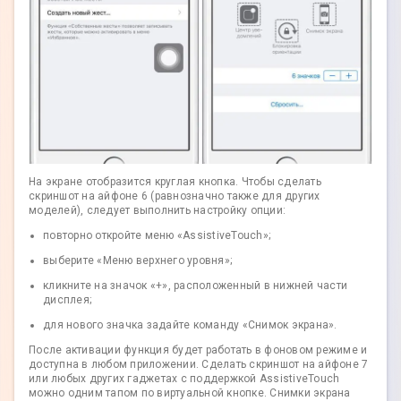
На экране отобразится круглая кнопка. Чтобы сделать
скриншот на айфоне 6 (равнозначно также для других
моделей), следует выполнить настройку опции:
повторно откройте меню «AssistiveTouch»;
выберите «Меню верхнего уровня»;
кликните на значок «+», расположенный в нижней части
дисплея;
для нового значка задайте команду «Снимок экрана».
После активации функция будет работать в фоновом режиме и
доступна в любом приложении. Сделать скриншот на айфоне 7
или любых других гаджетах с поддержкой AssistiveTouch
можно одним тапом по виртуальной кнопке. Снимки экрана