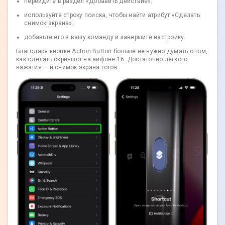
перейдите в раздел «Добавить действие»;
используйте строку поиска, чтобы найти атрибут «Сделать
снимок экрана»;
добавьте его в вашу команду и завершите настройку.
Благодаря кнопке Action Button больше не нужно думать о том,
как сделать скриншот на айфоне 16. Достаточно легкого
нажатия — и снимок экрана готов.