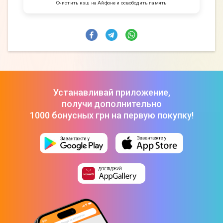
Очистить кэш на Айфоне и освободить память
Устанавливай приложение,
получи дополнительно
1000 бонусных грн на первую покупку!