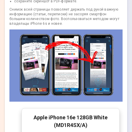
сохраните скриншот в PDF-формате.
Снимок всей страницы позволяет держать под рукой важную
информацию (статьи, переписки) не засоряя смартфон
большим количеством фото. Воспользоваться методом могут
владельцы iPhone 6s и новее.
Apple iPhone 16e 128GB White
(MD1R4SX/A)