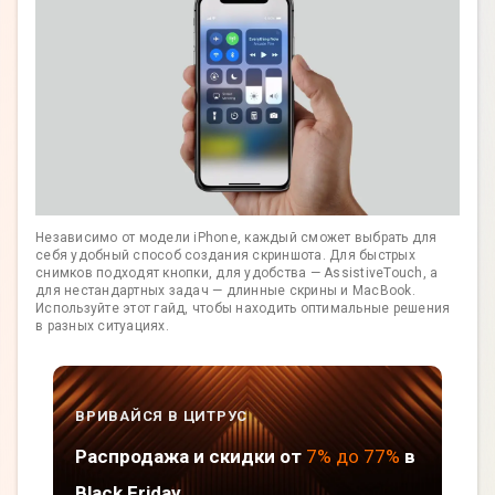
Независимо от модели iPhone, каждый сможет выбрать для
себя удобный способ создания скриншота. Для быстрых
снимков подходят кнопки, для удобства — AssistiveTouch, а
для нестандартных задач — длинные скрины и MacBook.
Используйте этот гайд, чтобы находить оптимальные решения
в разных ситуациях.
ВРИВАЙСЯ В ЦИТРУС
Распродажа и скидки от
7% до 77%
в
Black Friday