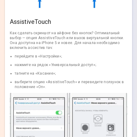
AssistiveTouch
Как сделать скриншот на айфоне без кнопок? Оптимальный
выбор — опция AssistiveTouch или вызов виртуальной кнопки.
Она доступна на iPhone 5 и новее. Для начала необходимо
включить ассистив тач:
перейдите в «Настройки»;
нажмите на рядок «Универсальный доступ»;
тапните на «Касание»;
выберите опцию «AssistiveTouch» и переведите ползунок в
положение «On».