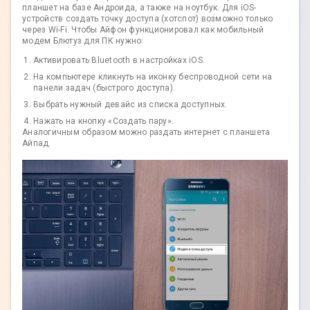
планшет на базе Андроида, а также на ноутбук. Для iOS-
устройств создать точку доступа (хотспот) возможно только
через Wi-Fi. Чтобы Айфон функционировал как мобильный
модем Блютуз для ПК нужно:
Активировать Bluetooth в настройках iOS.
На компьютере кликнуть на иконку беспроводной сети на
панели задач (быстрого доступа).
Выбрать нужный девайс из списка доступных.
Нажать на кнопку «Создать пару».
Аналогичным образом можно раздать интернет с планшета
Айпад.