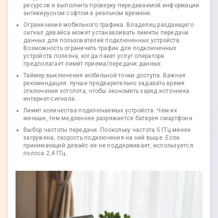
ресурсов и выполнить проверку передаваемой информации
антивирусном софтом в реальном времени.
Ограничения мобильного трафика. Владелец раздающего
сигнал девайса может устанавливать лимиты передачи
данных для пользователей подключенных устройств.
Возможность ограничить трафик для подключенных
устройств полезна, когда пакет услуг оператора
предполагает лимит приема/передачи данных.
Таймер выключения мобильной точки доступа. Важная
рекомендация: лучше предварительно задавать время
отключения хотспота, чтобы экономить заряд источника
интернет-сигнала.
Лимит количества подключаемых устройств. Чем их
меньше, тем медленнее разряжается батарея смартфона.
Выбор частоты передачи. Поскольку частота 5 ГГц менее
загружена, скорость подключения на ней выше. Если
принимающий девайс ее не поддерживает, используется
полоса 2,4 ГГц.