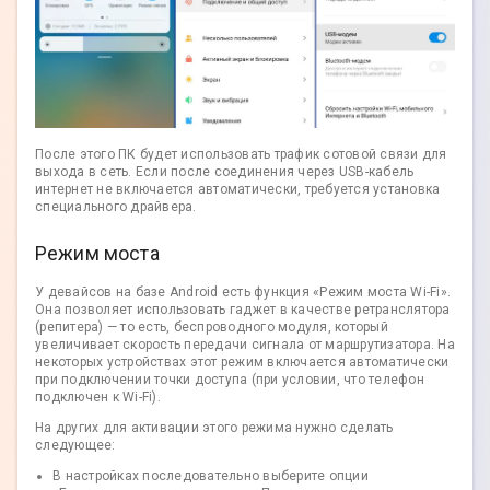
После этого ПК будет использовать трафик сотовой связи для
выхода в сеть. Если после соединения через USB-кабель
интернет не включается автоматически, требуется установка
специального драйвера.
Режим моста
У девайсов на базе Android есть функция «Режим моста Wi-Fi».
Она позволяет использовать гаджет в качестве ретранслятора
(репитера) — то есть, беспроводного модуля, который
увеличивает скорость передачи сигнала от маршрутизатора. На
некоторых устройствах этот режим включается автоматически
при подключении точки доступа (при условии, что телефон
подключен к Wi-Fi).
На других для активации этого режима нужно сделать
следующее:
В настройках последовательно выберите опции