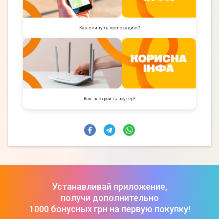
Как скинуть геолокацию?
Как настроить роутер?
Устанавливай приложение,
получи дополнительно
1000 бонусных грн на первую покупку!