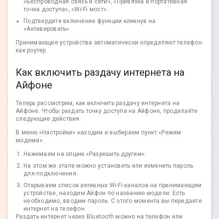
«Беспроводная связь и сети», «Привязка и портативная
точка доступа», «Wi-Fi мост».
Подтвердите включение функции кликнув на
«Активировать».
Принимающие устройства автоматически определяют телефон
как роутер.
Как включить раздачу интернета на
Айфоне
Теперь рассмотрим, как включить раздачу интернета на
Айфоне. Чтобы раздать точку доступа на Айфоне, проделайте
следующие действия:
В меню «Настройки» находим и выбираем пункт «Режим
модема».
Нажимаем на опцию «Разрешить другим».
На этом же этапе можно установить или изменить пароль
для подключения.
Открываем список активных Wi-Fi каналов на принимающем
устройстве, находим Айфон по названию модели. Есть
необходимо, вводим пароль. С этого момента вы передаете
интернет на телефон
Раздать интернет через Bluetooth можно на телефон или