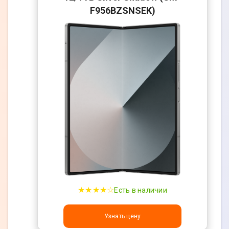
F956BZSNSEK)
★★★★☆
Есть в наличии
Узнать цену