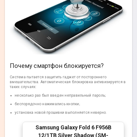
Почему смартфон блокируется?
Система пытается защитить гаджет от постороннего
вмешательства. Автоматическая блокировка активизируется в
таких случаях:
несколько раз был введен неправильный пароль;
беспорядочно нажимались кнопки;
установка новой прошивки выполняется неверно.
Samsung Galaxy Fold 6 F956B
12/1TB Silver Shadow (SM-