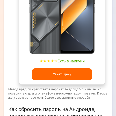
★★★★☆
Есть в наличии
Узнать цену
Метод вряд ли сработает в версиях Андроид 5.0 и выше, но
позвонить с другого телефона несложно, вдруг повезет. К тому
же у вас в запасе есть более эффективные способы.
Как сбросить пароль на Андроиде,