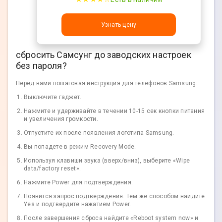
Узнать цену
сбросить Самсунг до заводских настроек
без пароля?
Перед вами пошаговая инструкция для телефонов Samsung:
Выключите гаджет.
Нажмите и удерживайте в течении 10-15 сек кнопки питания
и увеличения громкости.
Отпустите их после появления логотипа Samsung.
Вы попадете в режим Recovery Mode.
Используя клавиши звука (вверх/вниз), выберите «Wipe
data/factory reset».
Нажмите Power для подтверждения.
Появится запрос подтверждения. Тем же способом найдите
Yes и подтвердите нажатием Power.
После завершения сброса найдите «Reboot system now» и