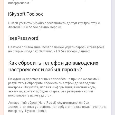
интерфейсом.
iSkysoft Toolbox
С этой утилитой можно восстановить доступ к устройству с
Android 6.0 и более ранних версий.
IseePassword
Платное приложение, позволяющее убрать пароль с телефона
на старых моделях Samsung и LG без потери данных.
Как сбросить телефон до заводских
настроек если забыл пароль?
Ни один из перечисленных способов не принес желаемый
результат? Попробуйте сбросить смартфон до заводских
настроек. Но учтите, что вся информация, включая коды,
аккаунты, контакты, будет стерта. Без резервных копий
восстановить их не удастся.
Аппаратный сброс (Hard Reset) осуществляется без
дополнительных устройств, не требуется также подключение к
интернету. Нужно просто: