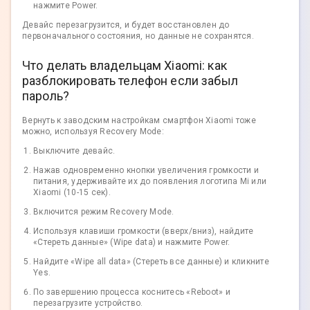
нажмите Power.
Девайс перезагрузится, и будет восстановлен до
первоначального состояния, но данные не сохранятся.
Что делать владельцам Xiaomi: как
разблокировать телефон если забыл
пароль?
Вернуть к заводским настройкам смартфон Xiaomi тоже
можно, используя Recovery Mode:
Выключите девайс.
Нажав одновременно кнопки увеличения громкости и
питания, удерживайте их до появления логотипа Mi или
Xiaomi (10-15 сек).
Включится режим Recovery Mode.
Используя клавиши громкости (вверх/вниз), найдите
«Стереть данные» (Wipe data) и нажмите Power.
Найдите «Wipe all data» (Стереть все данные) и кликните
Yes.
По завершению процесса коснитесь «Reboot» и
перезагрузите устройство.