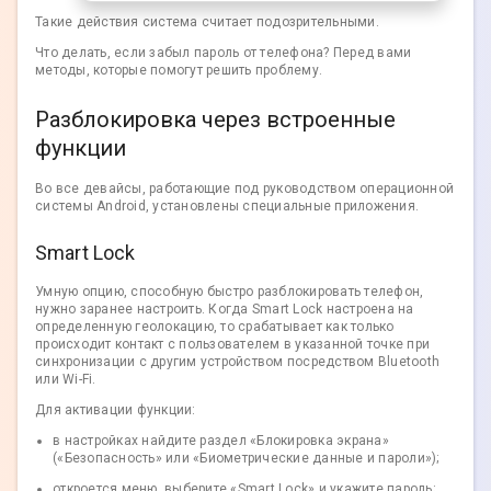
Такие действия система считает подозрительными.
Что делать, если забыл пароль от телефона? Перед вами
методы, которые помогут решить проблему.
Разблокировка через встроенные
функции
Во все девайсы, работающие под руководством операционной
системы Android, установлены специальные приложения.
Smart Lock
Умную опцию, способную быстро разблокировать телефон,
нужно заранее настроить. Когда Smart Lock настроена на
определенную геолокацию, то срабатывает как только
происходит контакт с пользователем в указанной точке при
синхронизации с другим устройством посредством Bluetooth
или Wi-Fi.
Для активации функции:
в настройках найдите раздел «Блокировка экрана»
(«Безопасность» или «Биометрические данные и пароли»);
откроется меню, выберите «Smart Lock» и укажите пароль;