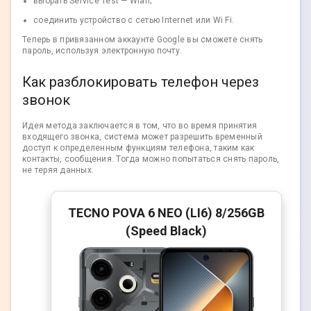
выбрать Service Test — Wlan;
соединить устройство с сетью Internet или Wi Fi.
Теперь в привязанном аккаунте Google вы сможете снять
пароль, используя электронную почту.
Как разблокировать телефон через
звонок
Идея метода заключается в том, что во время принятия
входящего звонка, система может разрешить временный
доступ к определенным функциям телефона, таким как
контакты, сообщения. Тогда можно попытаться снять пароль,
не теряя данных.
TECNO POVA 6 NEO (LI6) 8/256GB
(Speed Black)