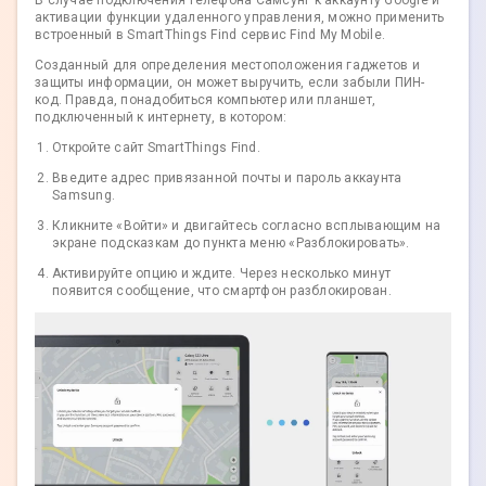
В случае подключения телефона Самсунг к аккаунту Google и
активации функции удаленного управления, можно применить
встроенный в SmartThings Find сервис Find My Mobile.
Созданный для определения местоположения гаджетов и
защиты информации, он может выручить, если забыли ПИН-
код. Правда, понадобиться компьютер или планшет,
подключенный к интернету, в котором:
Откройте сайт SmartThings Find.
Введите адрес привязанной почты и пароль аккаунта
Samsung.
Кликните «Войти» и двигайтесь согласно всплывающим на
экране подсказкам до пункта меню «Разблокировать».
Активируйте опцию и ждите. Через несколько минут
появится сообщение, что смартфон разблокирован.