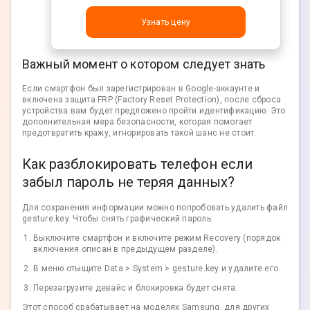
Узнать цену
Важный момент о котором следует знать
Если смартфон был зарегистрирован в Google-аккаунте и
включена защита FRP (Factory Reset Protection), после сброса
устройства вам будет предложено пройти идентификацию. Это
дополнительная мера безопасности, которая помогает
предотвратить кражу, игнорировать такой шанс не стоит.
Как разблокировать телефон если
забыл пароль не теряя данных?
Для сохранения информации можно попробовать удалить файл
gesture.key. Чтобы снять графический пароль:
Выключите смартфон и включите режим Recovery (порядок
включения описан в предыдущем разделе).
В меню отыщите Data > System > gesture.key и удалите его.
Перезагрузите девайс и блокировка будет снята.
Этот способ срабатывает на моделях Samsung, для других