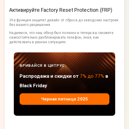
Активируйте Factory Reset Protection (FRP)
Эта функция защитит девайс от сброса до заводских настроек
без вашего разрешения.
Надеемся, что наш обзор был полезен и теперь вы сможете
самостоятельно разблокировать телефон, зная, как
действовать в разных ситуациях.
ВРИВАЙСЯ В ЦИТРУС
Распродажа и скидки от
7% до 77%
в
Black Friday
Черная пятниця 2025