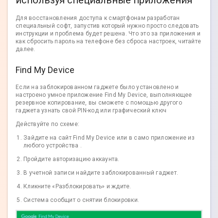
используя специальные приложения
Для восстановления доступа к смартфонам разработан
специальный софт, запустив который нужно просто следовать
инструкции и проблема будет решена. Что это за приложения и
как сбросить пароль на телефоне без сброса настроек, читайте
далее.
Find My Device
Если на заблокированном гаджете было установлено и
настроено умное приложение Find My Device, выполняющее
резервное копирование, вы сможете с помощью другого
гаджета узнать свой PIN-код или графический ключ
Действуйте по схеме:
Зайдите на сайт Find My Device или в само приложение из
любого устройства .
Пройдите авторизацию аккаунта.
В учетной записи найдите заблокированный гаджет.
Кликните «Разблокировать» и ждите.
Система сообщит о снятии блокировки.