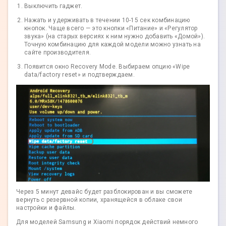
Выключить гаджет.
Нажать и удерживать в течении 10-15 сек комбинацию
кнопок. Чаще всего — это кнопки «Питание» и «Регулятор
звука» (на старых версиях к ним нужно добавить «Домой»).
Точную комбинацию для каждой модели можно узнать на
сайте производителя.
Появится окно Recovery Mode. Выбираем опцию «Wipe
data/factory reset» и подтверждаем.
Через 5 минут девайс будет разблокирован и вы сможете
вернуть с резервной копии, хранящейся в облаке свои
настройки и файлы.
Для моделей Samsung и Xiaomi порядок действий немного