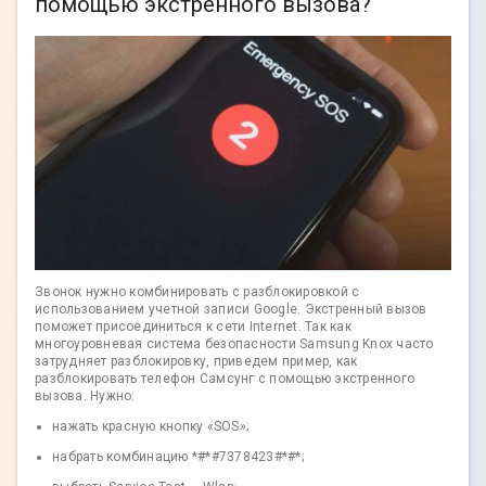
помощью экстренного вызова?
Звонок нужно комбинировать с разблокировкой с
использованием учетной записи Google. Экстренный вызов
поможет присоединиться к сети Internet. Так как
многоуровневая система безопасности Samsung Knox часто
затрудняет разблокировку, приведем пример, как
разблокировать телефон Самсунг с помощью экстренного
вызова. Нужно:
нажать красную кнопку «SOS»;
набрать комбинацию *#*#7378423#*#*;