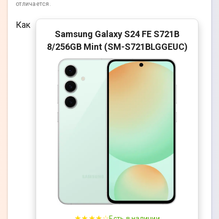
отличается.
Как
Samsung Galaxy S24 FE S721B
8/256GB Mint (SM-S721BLGGEUC)
★★★★☆
Есть в наличии