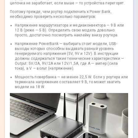
цепочка не заработает, если выше — то устройства перегорят.
Поэтому прежде, чем роутер подключить к Power Bank,
необходимо проверить несколько параметров:
Напряжение маршрутизатора и медиаконвектора — 9 В или
12 В (реже — 5 В). Определить свою модель довольно
просто, достаточно посмотреть наклейку внизу роутера.
Напряжение PowerBank — выбирать стоит модели, USB-
выходы которых способны выдавать разный уровень
генерируемого напряжения (5V, 9V и 12V). В инструкции
должны содержаться такие технические характеристики —
Output: 5V/2A, 9V/2A или 12V/1,5A, где A — ампер (сила
тока), а V — вольт (напряжение).
Мощность повербанка — не менее 22,5 W. Если у роутера или
терминала напряжение составляет 9 В, то может хватить
модели на 18 W.