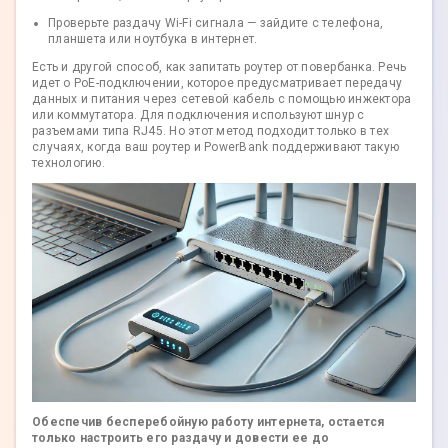
Проверьте раздачу Wi-Fi сигнала — зайдите с телефона,
планшета или ноутбука в интернет.
Есть и другой способ, как запитать роутер от повербанка. Речь
идет о PoE-подключении, которое предусматривает передачу
данных и питания через сетевой кабель с помощью инжектора
или коммутатора. Для подключения используют шнур с
разъемами типа RJ45. Но этот метод подходит только в тех
случаях, когда ваш роутер и PowerBank поддерживают такую
технологию.
Обеспечив бесперебойную работу интернета, остается
только настроить его раздачу и довести ее до