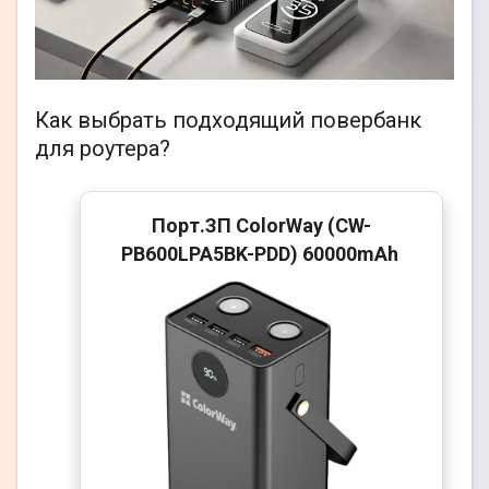
Как выбрать подходящий повербанк
для роутера?
Порт.ЗП ColorWay (CW-
PB600LPA5BK-PDD) 60000mAh