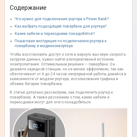
Содержание
Что нужно для подключения роутера к Power Bank?
Как выбрать подходящий повербанк для роутера?
Какие кабели и переходники понадобятся?
Пошаговая инструкция по подключению роутера к
повербанку и медиаконвертера
Чтобы восстановить доступ к сети и вернуть высокую скорость
загрузки данных, нужно найти альтернативный источник
электропитания. Оптимальным решение — павербанк. Он
дешевле зарядной станции, но не менее эффективен, так как
обеспечивает от 4 до 24 часов непрерывной работы девайса в
зависимости от модели роутера, использования трафика и
объема батареи повербанка.
В статье детально рассмотрим, как подключить роутер к
повербанку. А также расскажем о том, какие кабели и
переходники могут для этого понадобиться.