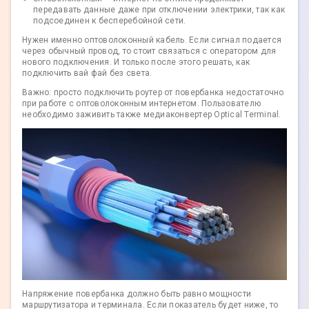
передавать данные даже при отключении электрики, так как
подсоединен к бесперебойной сети.
Нужен именно оптоволоконный кабель. Если сигнал подается
через обычный провод, то стоит связаться с оператором для
нового подключения. И только после этого решать, как
подключить вай фай без света.
Важно: просто подключить роутер от повербанка недостаточно
при работе с оптоволоконным интернетом. Пользователю
необходимо заживить также медиаконвертер Optical Terminal.
Напряжение повербанка должно быть равно мощности
маршрутизатора и терминала. Если показатель будет ниже, то