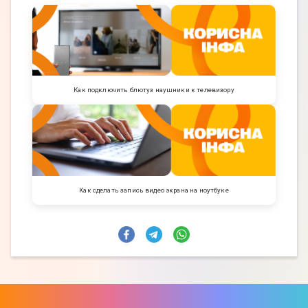
Как подключить блютуз наушники к телевизору
Как сделать запись видео экрана на ноутбуке