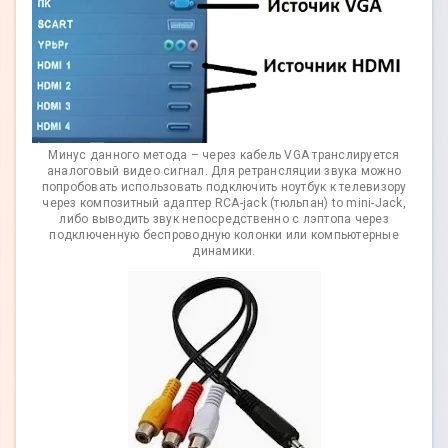
Минус данного метода – через кабель VGA транслируется
аналоговый видео сигнал. Для ретрансляции звука можно
попробовать использовать подключить ноутбук к телевизору
через композитный адаптер RCA-jack (тюльпан) to mini-Jack,
либо выводить звук непосредственно с лэптопа через
подключенную беспроводную колонки или компьютерные
динамики.