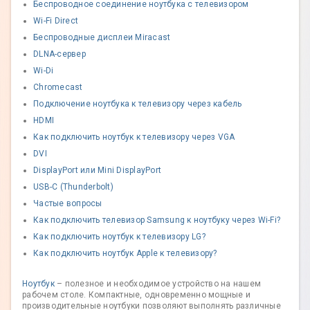
Беспроводное соединение ноутбука с телевизором
Wi-Fi Direct
Беспроводные дисплеи Miracast
DLNA-сервер
Wi-Di
Chromecast
Подключение ноутбука к телевизору через кабель
HDMI
Как подключить ноутбук к телевизору через VGA
DVI
DisplayPort или Mini DisplayPort
USB-C (Thunderbolt)
Частые вопросы
Как подключить телевизор Samsung к ноутбуку через Wi-Fi?
Как подключить ноутбук к телевизору LG?
Как подключить ноутбук Apple к телевизору?
Ноутбук
– полезное и необходимое устройство на нашем
рабочем столе. Компактные, одновременно мощные и
производительные ноутбуки позволяют выполнять различные