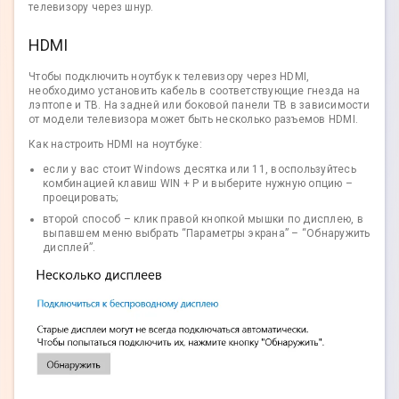
телевизору через шнур.
HDMI
Чтобы подключить ноутбук к телевизору через HDMI,
необходимо установить кабель в соответствующие гнезда на
лэптопе и ТВ. На задней или боковой панели ТВ в зависимости
от модели телевизора может быть несколько разъемов HDMI.
Как настроить HDMI на ноутбуке:
если у вас стоит Windows десятка или 11, воспользуйтесь
комбинацией клавиш WIN + P и выберите нужную опцию –
проецировать;
второй способ – клик правой кнопкой мышки по дисплею, в
выпавшем меню выбрать “Параметры экрана” – “Обнаружить
дисплей”.