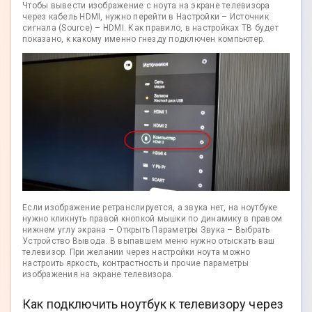
Чтобы вывести изображение с ноута на экране телевизора
через кабель HDMI, нужно перейти в Настройки – Источник
сигнала (Source) – HDMI. Как правило, в настройках ТВ будет
показано, к какому именно гнезду подключен компьютер.
Если изображение ретранслируется, а звука нет, на ноутбуке
нужно кликнуть правой кнопкой мышки по динамику в правом
нижнем углу экрана – Открыть Параметры Звука – Выбрать
Устройство Вывода. В выпавшем меню нужно отыскать ваш
телевизор. При желании через настройки ноута можно
настроить яркость, контрастность и прочие параметры
изображения на экране телевизора.
Как подключить ноутбук к телевизору через