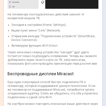
На телевизоре последовательно действий зависит от
конкретной модели ТВ:
Заходим в настройки (Home, Settings);
Ищем пункт меню “Сеть” (Network);
Открываем вкладку “Подключение устройств” (SmartShare,
Device Connector);
Активируем функцию Wi-Fi Direct.
Через несколько секунд устройства “находят” друг друга.
Остается только подтвердить сопряжение. Теперь вы сможете
дублировать экран своего ноута на ТВ, запускать игры,
показывать фото или проводить презентации перед коллегами.
Беспроводные дисплеи Miracast
Еще один популярный способ быстро подключить ПК к
телевизору, который поддерживает данную технологию. Если
же телевизор не поддерживает Miracast, потребуется купить
специальный адаптер. Опять же убедитесь, что оба устройства
подключены к одной сети Wi-Fi.
На ноутбуке можно повторить описанные выше действия через