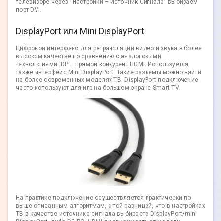
телевизоре через “Настройки – Источник Сигнала” выбираем
порт DVI.
DisplayPort или Mini DisplayPort
Цифровой интерфейс для ретрансляции видео и звука в более
высоком качестве по сравнению с аналоговыми
технологиями. DP – прямой конкурент HDMI. Используется
также интерфейс Mini DisplayPort. Такие разъемы можно найти
на более современных моделях ТВ. DisplayPort подключение
часто используют для игр на большом экране Smart TV.
На практике подключение осуществляется практически по
выше описанным алгоритмам, с той разницей, что в настройках
ТВ в качестве источника сигнала выбираете DisplayPort/mini