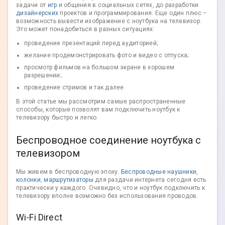
задачи от
игр
и общения в социальных сетях, до разработки
дизайнерских
проектов и программирования. Еще один плюс –
возможность вывести изображение с ноутбука на телевизор.
Это может понадобиться в разных ситуациях:
проведение презентаций перед аудиторией;
желание продемонстрировать фото и видео с отпуска;
просмотр фильмов на большом экране в хорошем
разрешении;
проведение стримов и так далее.
В этой статье мы рассмотрим самые распространенные
способы, которые позволят вам подключить ноутбук к
телевизору быстро и легко.
Беспроводное соединение ноутбука с
телевизором
Мы живем в беспроводную эпоху.
Беспроводные наушники
,
колонки
,
маршрутизаторы
для раздачи интернета сегодня есть
практически у каждого. Очевидно, что и ноутбук подключить к
телевизору вполне возможно без использования проводов.
Wi-Fi Direct