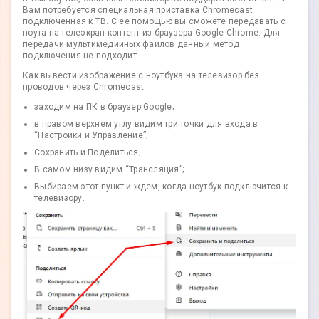
Вам потребуется специальная приставка Chromecast
подключенная к ТВ. С ее помощью вы сможете передавать с
ноута на телеэкран контент из браузера Google Chrome. Для
передачи мультимедийных файлов данный метод
подключения не подходит.
Как вывести изображение с ноутбука на телевизор без
проводов через Chromecast:
заходим на ПК в браузер Google;
в правом верхнем углу видим три точки для входа в
“Настройки и Управление”;
Сохранить и Поделиться;
В самом низу видим “Трансляция”;
Выбираем этот пункт и ждем, когда ноутбук подключится к
телевизору.