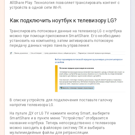
AllShare Play. Технология позволяет транслировать контент с
устройств в одной сети Wi-Fi.
Как подключить ноутбук к телевизору LG?
Транслировать потоковые данные на телевизор LG с ноутбука
можно при помощи приложения SmartShare. Его необходимо
установить на компьютер, затем активировать потоковую
передачу данных через панель управления:
В списке устройств для подключения поставьте галочку
напротив телевизора LG.
На пульте ДУ от LG TV нажмите кнопку Smart, выберите
SmartShare и в пункте меню “Устройство” отобразится
название ноутбука. Теперь непосредственно с телевизора
можно заходить в файловую систему ПК и выбирать
мультимедийные файлы для ретрансляции.