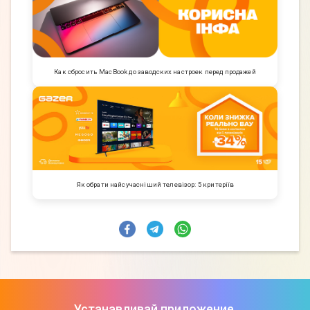
Как сбросить MacBook до заводских настроек перед продажей
Як обрати найсучасніший телевізор: 5 критеріїв
Устанавливай приложение,