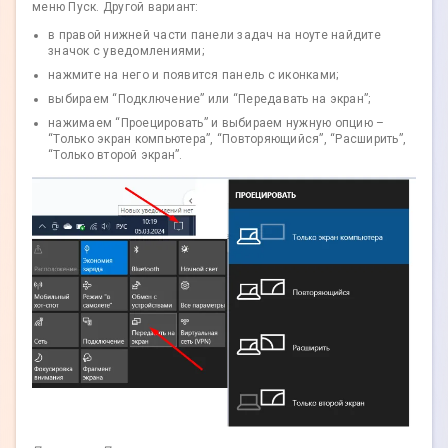
меню Пуск. Другой вариант:
в правой нижней части панели задач на ноуте найдите
значок с уведомлениями;
нажмите на него и появится панель с иконками;
выбираем “Подключение” или “Передавать на экран”;
нажимаем “Проецировать” и выбираем нужную опцию –
“Только экран компьютера”, “Повторяющийся”, “Расширить”,
“Только второй экран”.