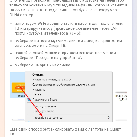
Этот метод позволяет транслировать с ноутбука на телевизор
только тот контент и мультимедийные файлы, которые хранятся
на SSD или HDD. Как подключить ноутбук к телевизору через
DLNA-сервер:
используем Wi-Fi соединение или кабель для подключения
ТВ к маршрутизатору (проводное соединение через LAN
порты ноутбука и телевизора RJ-45):
выбираем на ноуте мультимедийный файл, который хотим
воспроизвести на Смарт ТВ;
правой кнопкой мышки открываем контекстное меню и
выбираем “Передать на устройство”;
выбираем Смарт ТВ из списка.
Еще один способ ретранслировать файл с лэптопа на Смарт
ТВ: