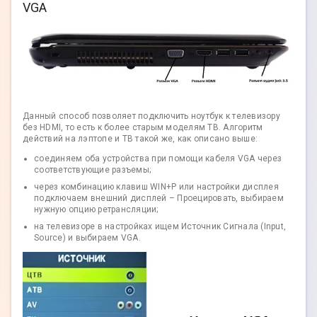
VGA
Данный способ позволяет подключить ноутбук к телевизору
без HDMI, то есть к более старым моделям ТВ. Алгоритм
действий на лэптопе и ТВ такой же, как описано выше:
соединяем оба устройства при помощи кабеля VGA через
соответствующие разъемы;
через комбинацию клавиш WIN+P или настройки дисплея
подключаем внешний дисплей – Проецировать, выбираем
нужную опцию ретрансляции;
на телевизоре в настройках ищем Источник Сигнала (Input,
Source) и выбираем VGA.