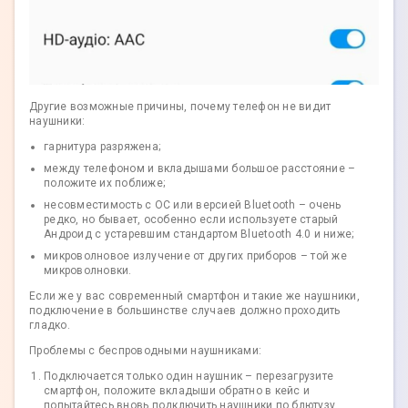
Другие возможные причины, почему телефон не видит
наушники:
гарнитура разряжена;
между телефоном и вкладышами большое расстояние –
положите их поближе;
несовместимость с ОС или версией Bluetooth – очень
редко, но бывает, особенно если используете старый
Андроид с устаревшим стандартом Bluetooth 4.0 и ниже;
микроволновое излучение от других приборов – той же
микроволновки.
Если же у вас современный смартфон и такие же наушники,
подключение в большинстве случаев должно проходить
гладко.
Проблемы с беспроводными наушниками:
Подключается только один наушник – перезагрузите
смартфон, положите вкладыши обратно в кейс и
попытайтесь вновь подключить наушники по блютузу.