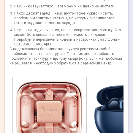
Наушники звучат тихо – возможно, их давно не чистили.
Плохо держат заряд – кейс внутри тоже нужно чистить,
особенно магнитные клеммы, на которых скапливается
пыль и ухудшает качество заряда.
Наушники подключаются, но не воспроизводят музыку. Это
может быть связано с несовместимостью кодеков.
Попробуйте переключить кодеки в настройках смартфона –
SBC, AAC, LDAC, AptX.
В подавляющем большинстве случаев решением любой
проблемы станет перезагрузка. Также можно попробовать
подключить гарнитуру к другому смартфону. Если же проблема
не решается, необходимо обратиться в сервисный центр.