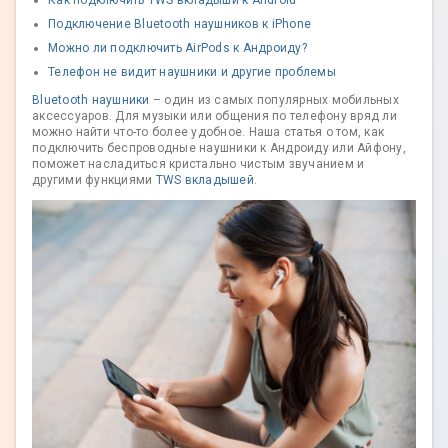
Как подключить TWS вкладыши к Android
Подключение Bluetooth наушников к iPhone
Можно ли подключить AirPods к Андроиду?
Телефон не видит наушники и другие проблемы
Bluetooth наушники
– один из самых популярных мобильных
аксессуаров. Для музыки или общения по телефону вряд ли
можно найти что-то более удобное. Наша статья о том, как
подключить беспроводные наушники к Андроиду или Айфону,
поможет насладиться кристально чистым звучанием и
другими функциями
TWS вкладышей
.