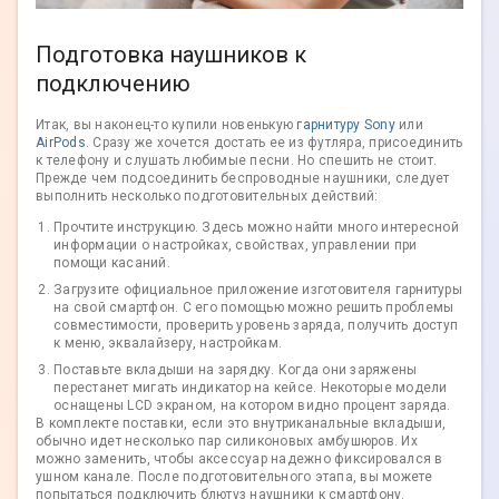
Подготовка наушников к
подключению
Итак, вы наконец-то купили новенькую
гарнитуру Sony
или
AirPods
. Сразу же хочется достать ее из футляра, присоединить
к телефону и слушать любимые песни. Но спешить не стоит.
Прежде чем подсоединить беспроводные наушники, следует
выполнить несколько подготовительных действий:
Прочтите инструкцию. Здесь можно найти много интересной
информации о настройках, свойствах, управлении при
помощи касаний.
Загрузите официальное приложение изготовителя гарнитуры
на свой смартфон. С его помощью можно решить проблемы
совместимости, проверить уровень заряда, получить доступ
к меню, эквалайзеру, настройкам.
Поставьте вкладыши на зарядку. Когда они заряжены
перестанет мигать индикатор на кейсе. Некоторые модели
оснащены LCD экраном, на котором видно процент заряда.
В комплекте поставки, если это внутриканальные вкладыши,
обычно идет несколько пар силиконовых амбушюров. Их
можно заменить, чтобы аксессуар надежно фиксировался в
ушном канале. После подготовительного этапа, вы можете
попытаться подключить блютуз наушники к смартфону.