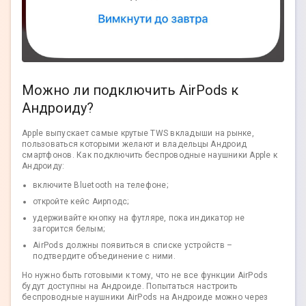
Можно ли подключить AirPods к
Андроиду?
Apple выпускает самые крутые TWS вкладыши на рынке,
пользоваться которыми желают и владельцы Андроид
смартфонов. Как подключить беспроводные наушники Apple к
Андроиду:
включите Bluetooth на телефоне;
откройте кейс Аирподс;
удерживайте кнопку на футляре, пока индикатор не
загорится белым;
AirPods должны появиться в списке устройств –
подтвердите объединение с ними.
Но нужно быть готовыми к тому, что не все функции AirPods
будут доступны на Андроиде. Попытаться настроить
беспроводные наушники AirPods на Андроиде можно через