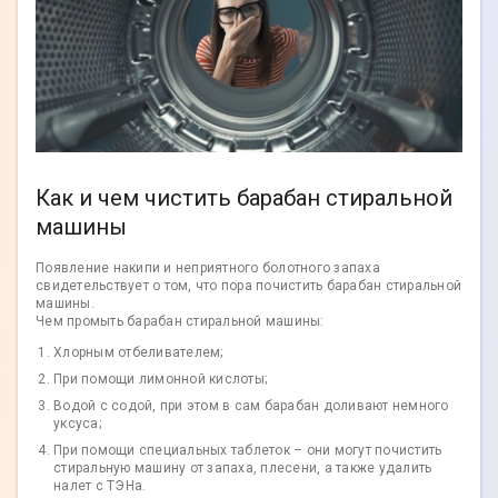
Как и чем чистить барабан стиральной
машины
Появление накипи и неприятного болотного запаха
свидетельствует о том, что пора почистить барабан стиральной
машины.
Чем промыть барабан стиральной машины
:
Хлорным отбеливателем;
При помощи лимонной кислоты;
Водой с содой, при этом в сам барабан доливают немного
уксуса;
При помощи специальных таблеток – они могут почистить
стиральную машину от запаха, плесени, а также удалить
налет с ТЭНа.