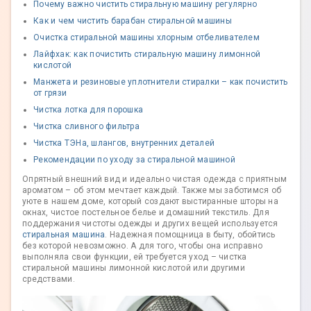
Почему важно чистить стиральную машину регулярно
Как и чем чистить барабан стиральной машины
Очистка стиральной машины хлорным отбеливателем
Лайфхак: как почистить стиральную машину лимонной
кислотой
Манжета и резиновые уплотнители стиралки – как почистить
от грязи
Чистка лотка для порошка
Чистка сливного фильтра
Чистка ТЭНа, шлангов, внутренних деталей
Рекомендации по уходу за стиральной машиной
Опрятный внешний вид и идеально чистая одежда с приятным
ароматом – об этом мечтает каждый. Также мы заботимся об
уюте в нашем доме, который создают выстиранные шторы на
окнах, чистое постельное белье и домашний текстиль. Для
поддержания чистоты одежды и других вещей используется
стиральная машина
. Надежная помощница в быту, обойтись
без которой невозможно. А для того, чтобы она исправно
выполняла свои функции, ей требуется уход – чистка
стиральной машины лимонной кислотой или другими
средствами.