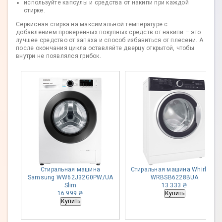
используйте капсулы и средства от накипи при каждой
стирке.
Сервисная стирка на максимальной температуре с
добавлением проверенных покупных средств от накипи – это
лучшее средство от запаха и способ избавиться от плесени. А
после окончания цикла оставляйте дверцу открытой, чтобы
внутри не появлялся грибок.
Стиральная машина
Стиральная машина Whirlpool
Samsung WW62J32G0PW/UA
WRBSB6228BUA
Slim
13 333 ₴
16 999 ₴
Купить
Купить