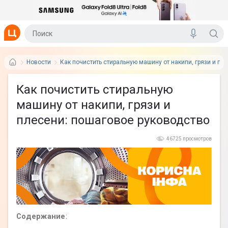
Новости
Как почистить стиральную машину от накипи, грязи и пл
Как почистить стиральную
машину от накипи, грязи и
плесени: пошаговое руководство
46725 просмотров
Содержание
: