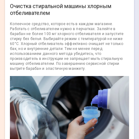
Очистка стиральной машины хлорным
отбеливателем
Копеечное средство, которое есть в каждом магазине.
Работать с отбеливателем нужно в перчатках. Залейте в
барабан не более 100 мг хлорного отбеливателя и запустите
стирку без белья. Выбирайте режим с температурой не ниже
60°С. Хлорный отбеливатель эффективно очищает не только
бак, но и внутренние детали. Тем не менее перед
использованием данного метода убедитесь, что
производитель в инструкции не запрещает мыть стиральную
машину отбеливателем. По завершению сервисной стирки
вытрите барабан и эластичную манжету.