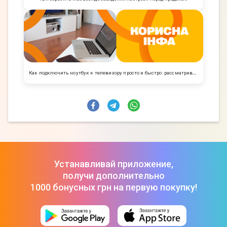
Как подключить ноутбук к телевизору просто и быстро: рассматриваем все варианты
Устанавливай приложение,
получи дополнительно
1000 бонусных грн на первую покупку!