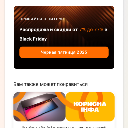
ВРИВАЙСЯ В ЦИТРУС
Распродажа и скидки от
7% до 77%
в
Black Friday
Черная пятниця 2025
Вам также может понравиться
Как сбросить MacBook до заводских настроек перед продажей