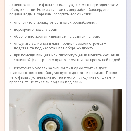
Заливной шланг и фильтр также нуждаются в периодическом
обслуживании. Если заливной фильтр забит, блокируется
подача воды в барабан. Алгоритм его очистки:
отключите стиралку от сети электроснабжения;
перекройте подачу воды;
обеспечьте доступ к шлангам на задней панели;
открутите заливной шланг против часовой стрелки –
подставьте под него таз для сбора жидкости;
при помощи пинцета или плоскогубцев извлеките сетчатый
заливной фильтр – его нужно промыть под проточной водой.
В некоторых моделях заливной фильтр состоит из двух
отдельных сеточек. Каждую нужно достать и промыть. После
чего фильтр устанавливают на место, прикручивают шланг и
проверяют, не течет ли вода из-под гайки.