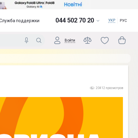
044 502 70 20
Служба поддержки
УКР
РУС
Войти
20412 просмотров