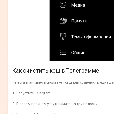
Как очистить кэш в Телеграмме
Telegram активно использует кэш для хранения медиафай
Запустите Telegram
В левом верхнем углу нажмите на три полоски