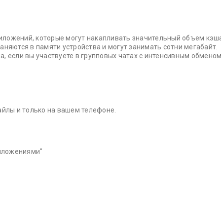
иложений, которые могут накапливать значительный объем кэш
аняются в памяти устройства и могут занимать сотни мегабайт.
, если вы участвуете в групповых чатах с интенсивным обмено
айлы и только на вашем телефоне.
риложениями"