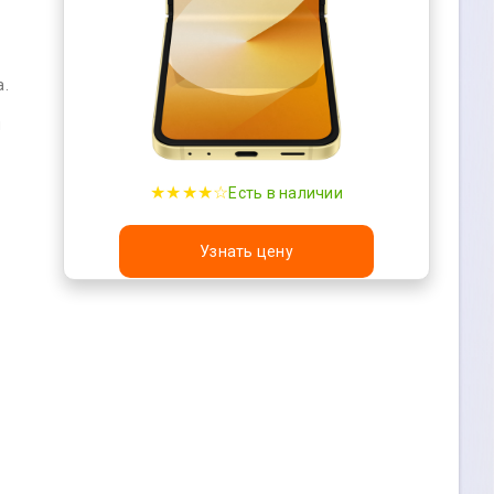
а.
м
★★★★☆
Есть в наличии
Узнать цену