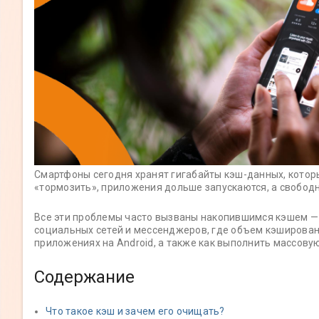
Смартфоны сегодня хранят гигабайты кэш-данных, которы
«тормозить», приложения дольше запускаются, а свободн
Все эти проблемы часто вызваны накопившимся кэшем —
социальных сетей и мессенджеров, где объем кэшированн
приложениях на Android, а также как выполнить массову
Содержание
Что такое кэш и зачем его очищать?