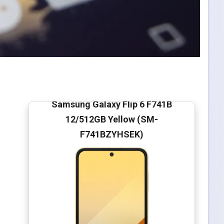
Samsung Galaxy Flip 6 F741B
12/512GB Yellow (SM-
F741BZYHSEK)