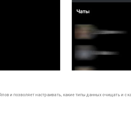
лов и позволяет настраивать, какие типы данных очищать и с к