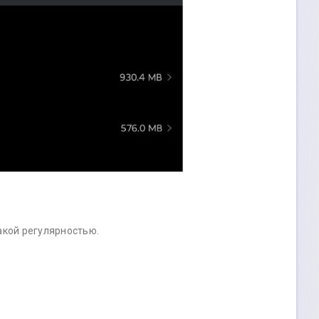
акой регулярностью.