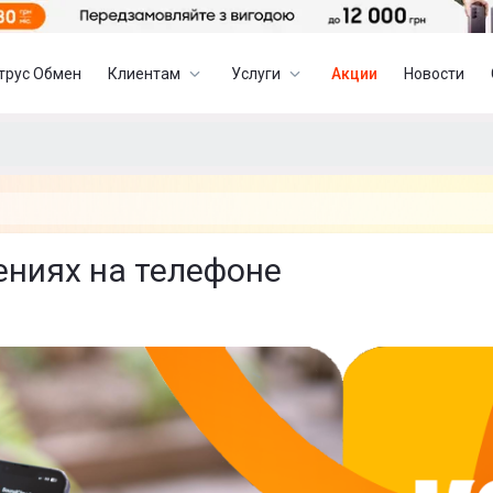
трус Обмен
Клиентам
Услуги
Акции
Новости
ениях на телефоне