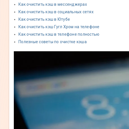
Как очистить кэш в мессенджерах
Как очистить кэш в социальных сетях
Как очистить кэш в Ютубе
Как очистить кэш Гугл Хром на телефоне
Как очистить кэш в телефоне полностью
Полезные советы по очистке кэша