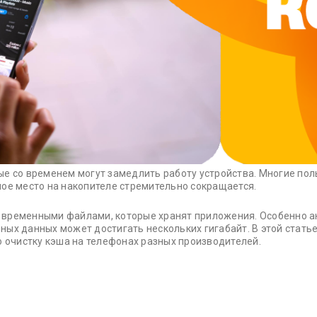
е со временем могут замедлить работу устройства. Многие пол
ое место на накопителе стремительно сокращается.
 временными файлами, которые хранят приложения. Особенно ак
ых данных может достигать нескольких гигабайт. В этой статье
ю очистку кэша на телефонах разных производителей.