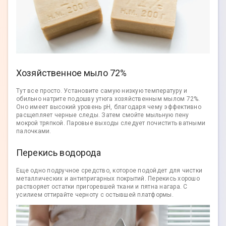
Хозяйственное мыло 72%
Тут все просто. Установите самую низкую температуру и
обильно натрите подошву утюга хозяйственным мылом 72%.
Оно имеет высокий уровень pH, благодаря чему эффективно
расщепляет черные следы. Затем смойте мыльную пену
мокрой тряпкой. Паровые выходы следует почистить ватными
палочками.
Перекись водорода
Еще одно подручное средство, которое подойдет для чистки
металлических и антипригарных покрытий. Перекись хорошо
растворяет остатки пригоревшей ткани и пятна нагара. С
усилием оттирайте черноту с остывшей платформы.