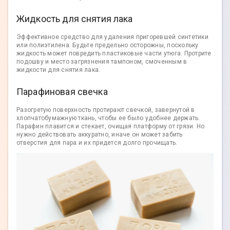
Жидкость для снятия лака
Эффективное средство для удаления пригоревшей синтетики
или полиэтилена. Будьте предельно осторожны, поскольку
жидкость может повредить пластиковые части утюга. Протрите
подошву и место загрязнения тампоном, смоченным в
жидкости для снятия лака.
Парафиновая свечка
Разогретую поверхность протирают свечкой, завернутой в
хлопчатобумажную ткань, чтобы ее было удобнее держать.
Парафин плавится и стекает, очищая платформу от грязи. Но
нужно действовать аккуратно, иначе он может забить
отверстия для пара и их придется долго прочищать.