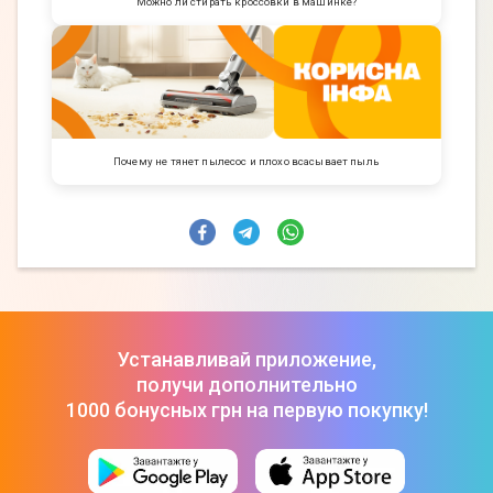
Можно ли стирать кроссовки в машинке?
Почему не тянет пылесос и плохо всасывает пыль
Устанавливай приложение,
получи дополнительно
1000 бонусных грн на первую покупку!