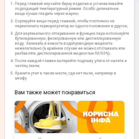
Перед глажкой изучайте бирку изделия и устанавливайте
подходящий температурный режим. Особо деликатные
вещи лучше гладить через марлю;
Сортируйте вещи перед глажкой, чтобы постоянно не
переключать терморегулятор из одного положения в другое;
Для вертикального отпаривания и функции пара используйте
бутилированную, фильтрованную или дистиллированную
воду. Заливать в емкость водопроводную жидкость
нежелательно (в крайнем случае ее можно отстаивать или
разбавлять дистиллированной жидкостью 50/50%);
После каждой глажки вытирайте подошву утюга от налета и
частиц ткани;
Храните утюг в таком месте, где нет пыли, например в
шкафу.
Вам также может понравиться