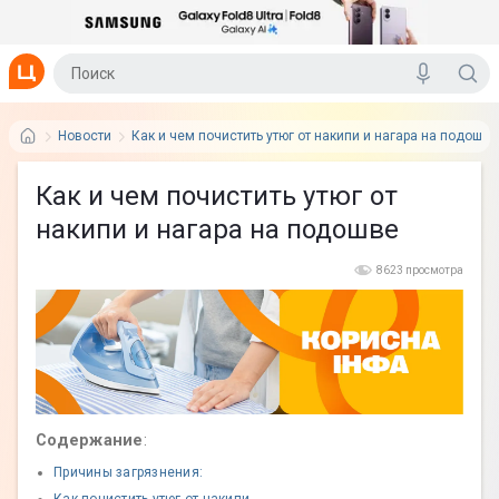
Новости
Как и чем почистить утюг от накипи и нагара на подошве
Как и чем почистить утюг от
накипи и нагара на подошве
8623 просмотра
Содержание
:
Причины загрязнения: