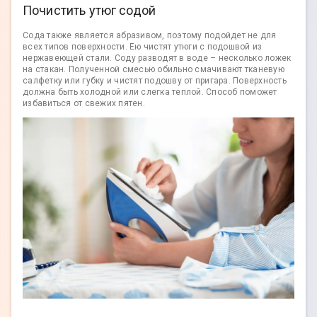
Почистить утюг содой
Сода также является абразивом, поэтому подойдет не для
всех типов поверхности. Ею чистят утюги с подошвой из
нержавеющей стали. Соду разводят в воде – несколько ложек
на стакан. Полученной смесью обильно смачивают тканевую
салфетку или губку и чистят подошву от пригара. Поверхность
должна быть холодной или слегка теплой. Способ поможет
избавиться от свежих пятен.