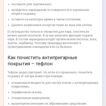
поставьте утюг вертикально;
пройдитесь карандашом по поверхности и хорошенько
натрите подошву;
оставьте на некоторое время в таком состоянии;
удалите загрязнения лоскутом ткани из льна или хлопка.
Если вещество попало в отверстия для пара, очистить их
можно ушной палочкой. А лучше включить функцию подачи
пара. В состав карандаша входят органические кислоты, воск,
ацетон, карбамид. Поэтому процедуру выполняют в
проветриваемом помещении или на балконе.
Как почистить антипригарные
покрытия – тефлон
Тефлон редко пригорает. Но если это произошло, почистить
подошву от нагара можно при помощи:
специальной жидкости для чистки утюгов с антипригарными
покрытиями;
парафиновой свечки;
специальным карандашом;
вышеперечисленными не абразивными средствами.