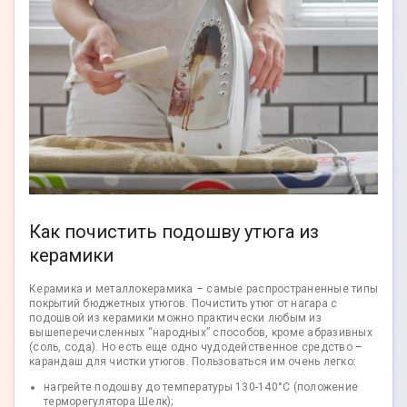
Как почистить подошву утюга из
керамики
Керамика и металлокерамика – самые распространенные типы
покрытий бюджетных утюгов. Почистить утюг от нагара с
подошвой из керамики можно практически любым из
вышеперечисленных “народных” способов, кроме абразивных
(соль, сода). Но есть еще одно чудодейственное средство –
карандаш для чистки утюгов. Пользоваться им очень легко:
нагрейте подошву до температуры 130-140°C (положение
терморегулятора Шелк);