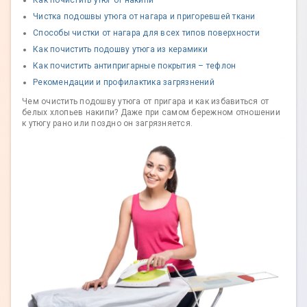
Как почистить утюг от накипи
Чистка подошвы утюга от нагара и пригоревшей ткани
Способы чистки от нагара для всех типов поверхности
Как почистить подошву утюга из керамики
Как почистить антипригарные покрытия – тефлон
Рекомендации и профилактика загрязнений
Чем очистить подошву утюга от пригара и как избавиться от
белых хлопьев накипи? Даже при самом бережном отношении
к утюгу рано или поздно он загрязняется.