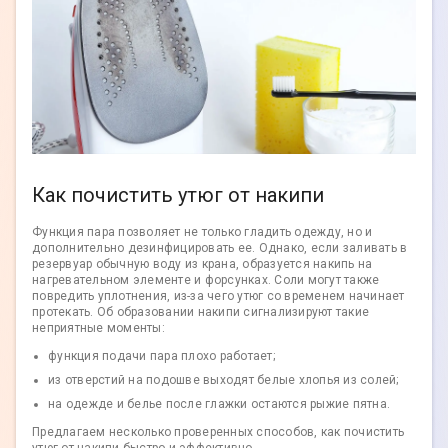
Как почистить утюг от накипи
Функция пара позволяет не только гладить одежду, но и
дополнительно дезинфицировать ее. Однако, если заливать в
резервуар обычную воду из крана, образуется накипь на
нагревательном элементе и форсунках. Соли могут также
повредить уплотнения, из-за чего утюг со временем начинает
протекать. Об образовании накипи сигнализируют такие
неприятные моменты:
функция подачи пара плохо работает;
из отверстий на подошве выходят белые хлопья из солей;
на одежде и белье после глажки остаются рыжие пятна.
Предлагаем несколько проверенных способов, как почистить