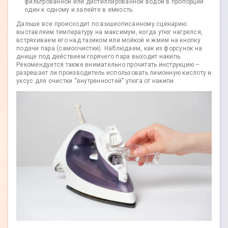
фильтрованной или дистиллированной водой в пропорции
один к одному и залейте в емкость.
Дальше все происходит по вышеописанному сценарию:
выставляем температуру на максимум, когда утюг нагрелся,
встряхиваем его над тазиком или мойкой и жмем на кнопку
подачи пара (самоочистки). Наблюдаем, как из форсунок на
днище под действием горячего пара выходит накипь.
Рекомендуется также внимательно прочитать инструкцию –
разрешает ли производитель использовать лимонную кислоту и
уксус для очистки “внутренностей” утюга от накипи.