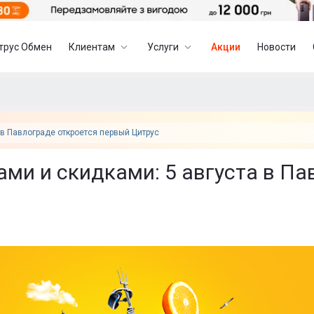
трус Обмен
Клиентам
Услуги
Акции
Новости
 в Павлограде откроется первый Цитрус
ами и скидками: 5 августа в П