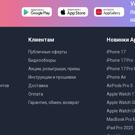
У
п
н
Клиентам
Новинки A
Публичные оферты
iPhone 17
Видеообзоры
iPhone 17 Pro
Акции, розыгрыши, призы
iPhone 17 Pro
Инструкции и прошивки
iPhone Air
нтов
Доставка
AirPods Pro 3
Оплата
Apple Watch 1
Гарантия, обмен, возврат
Apple Watch S
Apple Watch Ul
MacBook Pro 
iPad Pro 2025