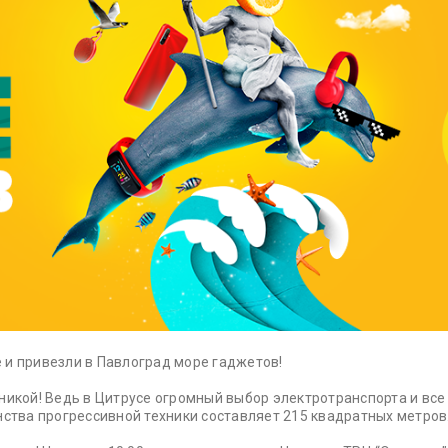
 и привезли в Павлоград море гаджетов!
никой! Ведь в Цитрусе огромный выбор электротранспорта и все
нства прогрессивной техники составляет 215 квадратных метров