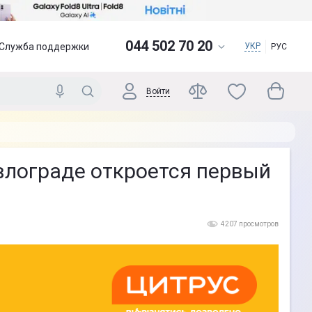
044 502 70 20
Служба поддержки
УКР
РУС
Войти
авлограде откроется первый
4207 просмотров