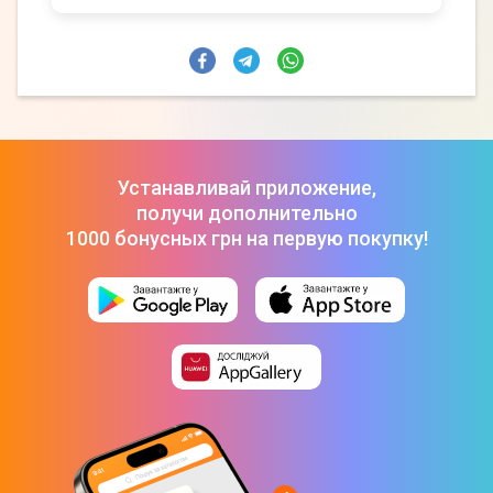
Устанавливай приложение,
получи дополнительно
1000 бонусных грн на первую покупку!