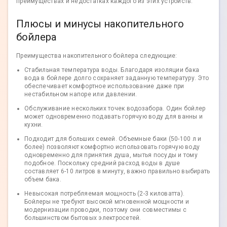
преимуществах и недостатках каждого из этих устройств.
Плюсы и минусы накопительного
бойлера
Преимущества накопительного бойлера следующие:
Стабильная температура воды. Благодаря изоляции бака
вода в бойлере долго сохраняет заданную температуру. Это
обеспечивает комфортное использование даже при
нестабильном напоре или давлении.
Обслуживание нескольких точек водозабора. Один бойлер
может одновременно подавать горячую воду для ванны и
кухни.
Подходит для больших семей. Объемные баки (50-100 л и
более) позволяют комфортно использовать горячую воду
одновременно для принятия душа, мытья посуды и тому
подобное. Поскольку средний расход воды в душе
составляет 6-10 литров в минуту, важно правильно выбирать
объем бака.
Невысокая потребляемая мощность (2-3 киловатта).
Бойлеры не требуют высокой мгновенной мощности и
модернизации проводки, поэтому они совместимы с
большинством бытовых электросетей.