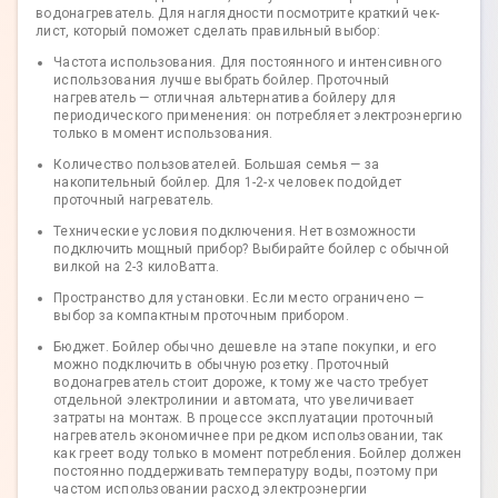
водонагреватель. Для наглядности посмотрите краткий чек-
лист, который поможет сделать правильный выбор:
Частота использования. Для постоянного и интенсивного
использования лучше выбрать бойлер. Проточный
нагреватель — отличная альтернатива бойлеру для
периодического применения: он потребляет электроэнергию
только в момент использования.
Количество пользователей. Большая семья — за
накопительный бойлер. Для 1-2-х человек подойдет
проточный нагреватель.
Технические условия подключения. Нет возможности
подключить мощный прибор? Выбирайте бойлер с обычной
вилкой на 2-3 килоВатта.
Пространство для установки. Если место ограничено —
выбор за компактным проточным прибором.
Бюджет. Бойлер обычно дешевле на этапе покупки, и его
можно подключить в обычную розетку. Проточный
водонагреватель стоит дороже, к тому же часто требует
отдельной электролинии и автомата, что увеличивает
затраты на монтаж. В процессе эксплуатации проточный
нагреватель экономичнее при редком использовании, так
как греет воду только в момент потребления. Бойлер должен
постоянно поддерживать температуру воды, поэтому при
частом использовании расход электроэнергии