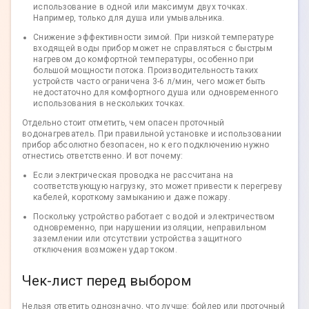
использование в одной или максимум двух точках.
Например, только для душа или умывальника.
Снижение эффективности зимой. При низкой температуре
входящей воды прибор может не справляться с быстрым
нагревом до комфортной температуры, особенно при
большой мощности потока. Производительность таких
устройств часто ограничена 3-6 л/мин, чего может быть
недостаточно для комфортного душа или одновременного
использования в нескольких точках.
Отдельно стоит отметить, чем опасен проточный
водонагреватель. При правильной установке и использовании
прибор абсолютно безопасен, но к его подключению нужно
отнестись ответственно. И вот почему:
Если электрическая проводка не рассчитана на
соответствующую нагрузку, это может привести к перегреву
кабелей, короткому замыканию и даже пожару.
Поскольку устройство работает с водой и электричеством
одновременно, при нарушении изоляции, неправильном
заземлении или отсутствии устройства защитного
отключения возможен удар током.
Чек-лист перед выбором
Нельзя ответить однозначно, что лучше: бойлер или проточный