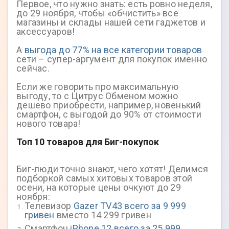
Первое, что нужно знать: есть ровно неделя,
до 29 ноября, чтобы «обчистить» все
магазины и склады нашей сети гаджетов и
аксессуаров!
А
выгода до 77% на все категории товаров
сети – супер-аргумент для покупок именно
сейчас.
Если же говорить про максимальную
выгоду, то с Цитрус Обменом можно
дешево приобрести, например, новенький
смартфон, с выгодой до 90% от стоимости
нового товара!
Топ 10 товаров для Биг-покупок
Биг-люди точно знают, чего хотят! Делимся
подборкой самых хитовых товаров этой
осени, на которые цены очкуют до 29
ноября:
Телевизор
Gazer TV43 всего за 9 999
гривен
вместо 14 299 гривен
Смартфон
iPhone 12 всего за 25 999