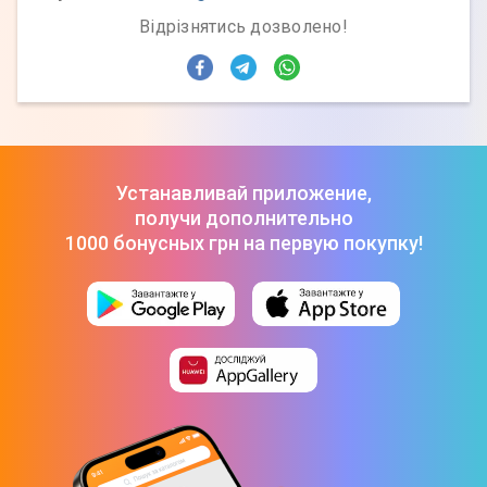
Відрізнятись дозволено!
Устанавливай приложение,
получи дополнительно
1000 бонусных грн на первую покупку!