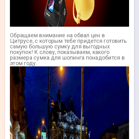
Обращаем внимание на обвал цен в
Цитрусе, с которым тебе придется готовить
самую большую сумку для выгодных
покупок! К слову, показываем, какого
размера сумка для шопинга понадобится в
этом году.