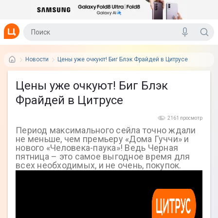
Новости
Цены‌ ‌уже‌ ‌очкуют!‌ Биг‌ ‌Блэк‌ ‌Фрайдей‌ ‌в‌ ‌Цитрусе‌
Цены‌ ‌уже‌ ‌очкуют!‌ Биг‌ ‌Блэк‌
‌Фрайдей‌ ‌в‌ ‌Цитрусе‌
2161 просмотр
Период максимального сейла точно ждали
не меньше, чем премьеру «Дома Гуччи» и
нового «Человека-паука»! Ведь Черная
пятница – это самое выгодное время для
всех необходимых, и не очень, покупок.