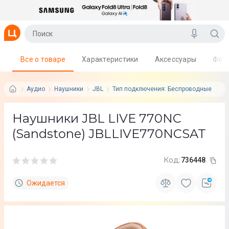
Все о товаре
Характеристики
Аксессуары
Фот
Аудио
Наушники
JBL
Тип подключения: Беспроводные
Наушники JBL LIVE 770NC
(Sandstone) JBLLIVE770NCSAT
Код:
736448
Ожидается