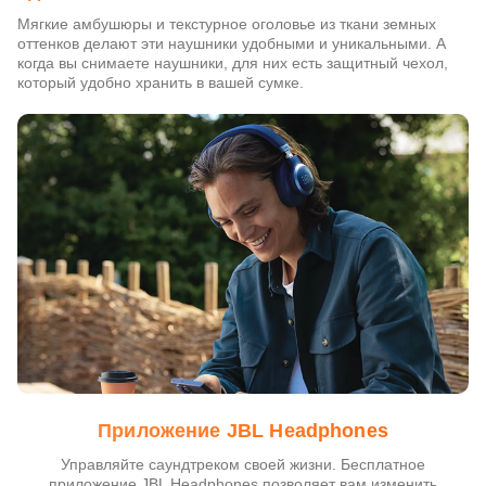
Мягкие амбушюры и текстурное оголовье из ткани земных
оттенков делают эти наушники удобными и уникальными. А
когда вы снимаете наушники, для них есть защитный чехол,
который удобно хранить в вашей сумке.
Приложение JBL Headphones
Управляйте саундтреком своей жизни. Бесплатное
приложение JBL Headphones позволяет вам изменить