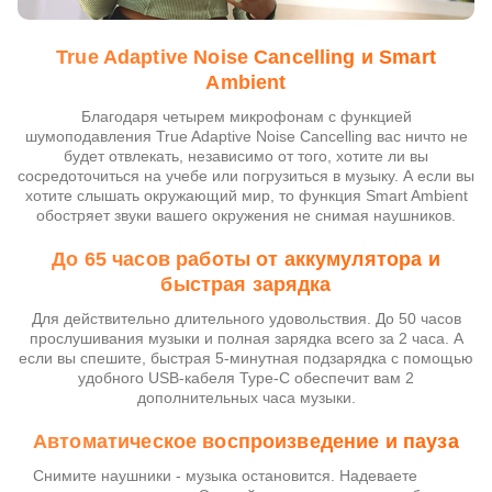
True Adaptive Noise Cancelling и Smart
Ambient
Благодаря четырем микрофонам с функцией
шумоподавления True Adaptive Noise Cancelling вас ничто не
будет отвлекать, независимо от того, хотите ли вы
сосредоточиться на учебе или погрузиться в музыку. А если вы
хотите слышать окружающий мир, то функция Smart Ambient
обостряет звуки вашего окружения не снимая наушников.
До 65 часов работы от аккумулятора и
быстрая зарядка
Для действительно длительного удовольствия. До 50 часов
прослушивания музыки и полная зарядка всего за 2 часа. А
если вы спешите, быстрая 5-минутная подзарядка с помощью
удобного USB-кабеля Type-C обеспечит вам 2
дополнительных часа музыки.
Автоматическое воспроизведение и пауза
Снимите наушники - музыка остановится. Надеваете