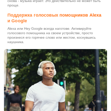
снова - музыка играет. Это действительно не может быть
проще.
Поддержка голосовых помощников Alexa
и Google
Alexa или Hey Google всегда наготове. Активируйте
голосового помощника на своем устройстве, просто
произнеся его горячее слово или жестом, коснувшись
наушника.