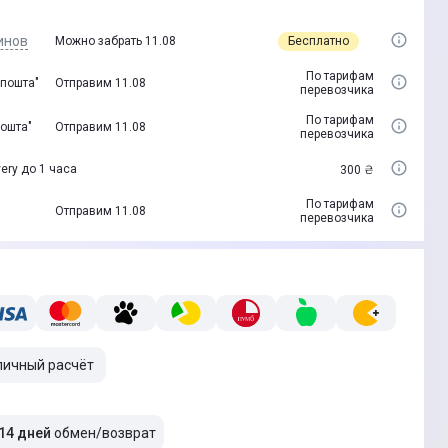
инов
Бесплатно
Можно забрать 11.08
По тарифам
 пошта"
Отправим 11.08
перевозчика
По тарифам
пошта"
Отправим 11.08
перевозчика
ery до 1 часа
300 ₴
По тарифам
Отправим 11.08
перевозчика
личный расчёт
14 дней
обмен/возврат