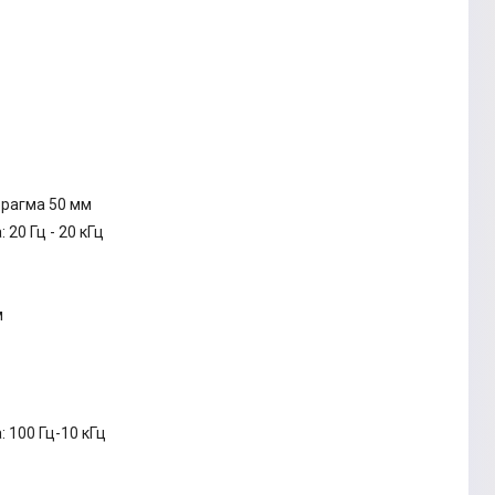
рагма 50 мм
20 Гц - 20 кГц
м
 100 Гц-10 кГц