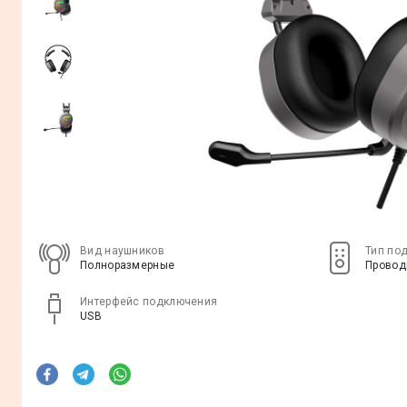
Вид наушников
Тип по
Полноразмерные
Провод
Интерфейс подключения
USB