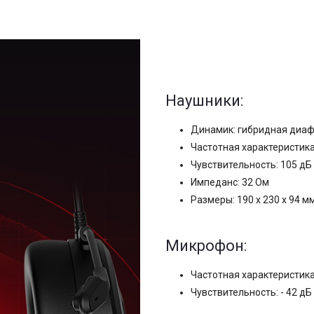
Наушники:
Динамик: гибридная диаф
Частотная характеристика: 
Чувствительность: 105 дБ
Импеданс: 32 Ом
Размеры: 190 х 230 х 94 м
Микрофон:
Частотная характеристика:
Чувствительность: - 42 дБ