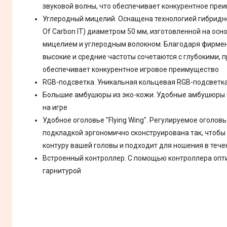
звуковой волны, что обеспечивает конкурентное преи
Углеродный мицелий. Оснащена технологией гибридн
Of Carbon IT) диаметром 50 мм, изготовленной на осн
мицелием и углеродным волокном. Благодаря фирменн
высокие и средние частоты сочетаются с глубокими, 
обеспечивает конкурентное игровое преимущество
RGB-подсветка. Уникальная кольцевая RGB-подсветк
Большие амбушюры из эко-кожи. Удобные амбушюры 
на игре
Удобное оголовье "Flying Wing". Регулируемое оголовь
подкладкой эргономично сконструирована так, чтобы
контуру вашей головы и подходит для ношения в тече
Встроенный контроллер. С помощью контроллера опт
гарнитурой