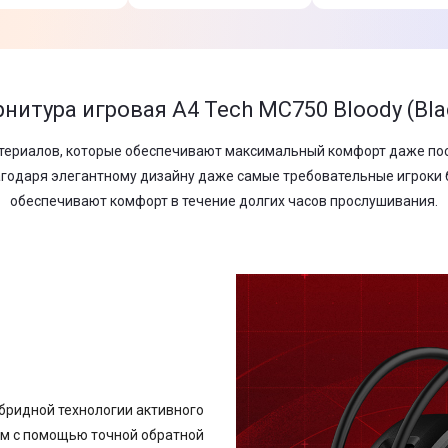
рнитура игровая A4 Tech MC750 Bloody (Bla
териалов, которые обеспечивают максимальный комфорт даже посл
лагодаря элегантному дизайну даже самые требовательные игроки 
обеспечивают комфорт в течение долгих часов прослушивания.
гибридной технологии активного
м с помощью точной обратной