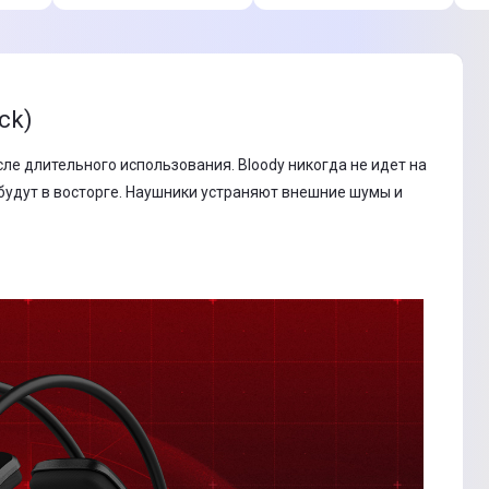
ck)
е длительного использования. Bloody никогда не идет на
будут в восторге. Наушники устраняют внешние шумы и