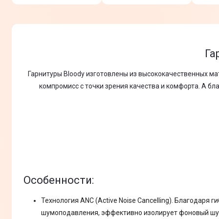
Га
Гарнитуры Bloody изготовлены из высококачественных ма
компромисс с точки зрения качества и комфорта. А б
Особенности:
Технология ANC (Active Noise Cancelling). Благодаря 
шумоподавления, эффективно изолирует фоновый шу