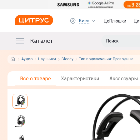
Киев
ЦеПлюшки
Ци
Каталог
Аудио
Наушники
Bloody
Тип подключения: Проводные
Все о товаре
Характеристики
Аксессуары