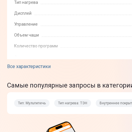
Тип нагрева
Дисплей
Управление
Объем чаши
Количество программ
Функции
Все характеристики
Программы приготовления
Самые популярные запросы в категории
Внутреннее покрытие чаши
Тип: Мультипечь
Тип нагрева: ТЭН
Внутреннее покры
Особенности