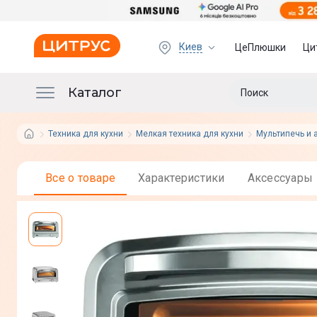
Киев
ЦеПлюшки
Ци
Каталог
Техника для кухни
Мелкая техника для кухни
Мультипечь и 
Все о товаре
Характеристики
Аксессуары