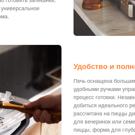
о готовить запеканки,
о универсальное
ома.
Удобство и полн
Печь оснащена большим
удобными ручками управ
процесс готовки. Незав
добиться идеального ре
рассчитана на пиццы ди
для вечеринок или семе
пиццы, форма для глубо