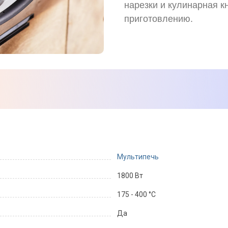
нарезки и кулинарная кн
приготовлению.
Мультипечь
1800 Вт
175 - 400 °C
Да