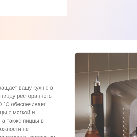
вращает вашу кухню в
 пиццу ресторанного
0 °C обеспечивает
цы с мягкой и
 а также пиццы в
можности не