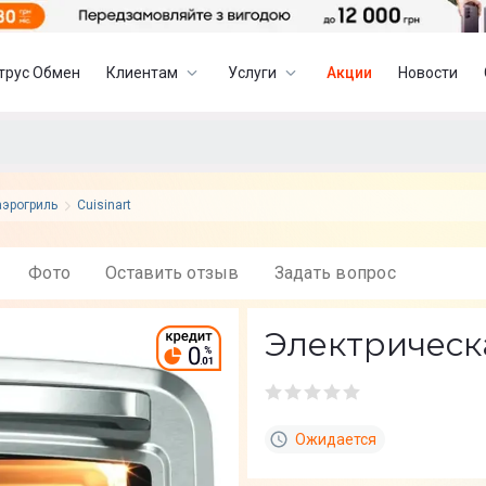
трус Обмен
Клиентам
Услуги
Акции
Новости
аэрогриль
Cuisinart
Фото
Оставить отзыв
Задать вопрос
Электрическа
Ожидается