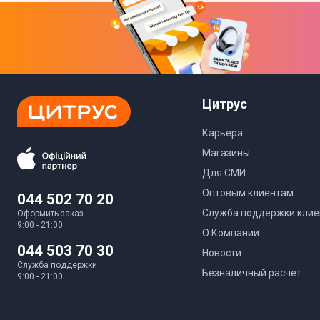
Габариты
Цитрус
Карьера
Габариты
Магазины
Габариты упаковки
Для СМИ
Оптовым клиентам
044 502 70 20
Физические характеристики
Служба поддержки клие
Оформить заказ
9:00 - 21:00
О Компании
Состояние
044 503 70 30
Новости
Степень повреждения
Служба поддержки
Безналичный расчет
9:00 - 21:00
Вес
Вес в упаковке