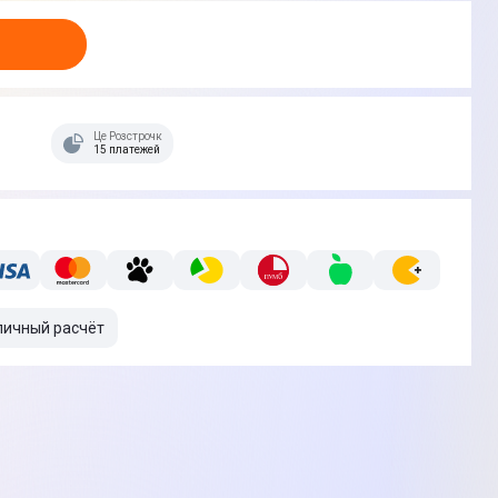
Це Розстрочка
15 платежей
личный расчёт