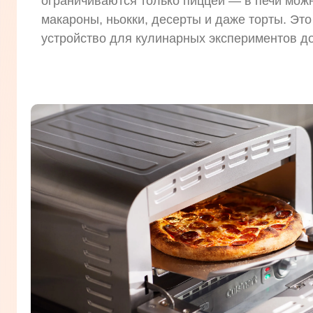
ограничиваются только пиццей — в печи можн
макароны, ньокки, десерты и даже торты. Эт
устройство для кулинарных экспериментов д