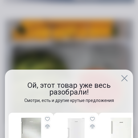
Ой, этот товар уже весь
разобрали!
Смотри, есть и другие крутые предложения