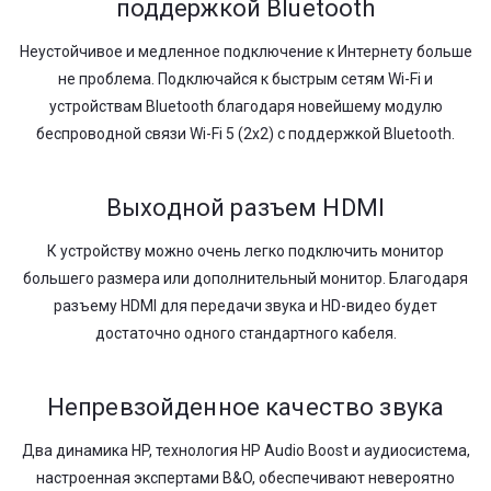
поддержкой Bluetooth
Неустойчивое и медленное подключение к Интернету больше
не проблема. Подключайся к быстрым сетям Wi-Fi и
устройствам Bluetooth благодаря новейшему модулю
беспроводной связи Wi-Fi 5 (2x2) с поддержкой Bluetooth.
Выходной разъем HDMI
К устройству можно очень легко подключить монитор
большего размера или дополнительный монитор. Благодаря
разъему HDMI для передачи звука и HD-видео будет
достаточно одного стандартного кабеля.
Непревзойденное качество звука
Два динамика HP, технология HP Audio Boost и аудиосистема,
настроенная экспертами B&O, обеспечивают невероятно