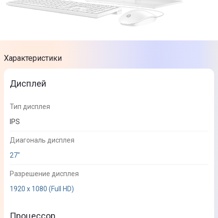
Характеристики
Дисплей
Тип дисплея
IPS
Диагональ дисплея
27"
Разрешение дисплея
1920 х 1080 (Full HD)
Процессор