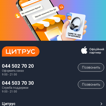
4x USB 3.0
1x USB 3.1 Type-C
LAN разъем
1x LAN (RJ45)
Разъем для наушников 3.5 мм
Комбинированный аудиоразъем
Разъем для карт SD/SDHC/SDXC
Да
044 502 70 20
Позвонить
Оформить заказ
Дополнительные характеристики
9:00 - 21:00
044 503 70 30
Позвонить
Встроенная Web-камера
Служба поддержки
9:00 - 21:00
HD 720p
Разрешение Web-камеры
Цитрус