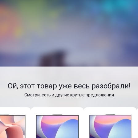
Ой, этот товар уже весь разобрали!
Смотри, есть и другие крутые предложения