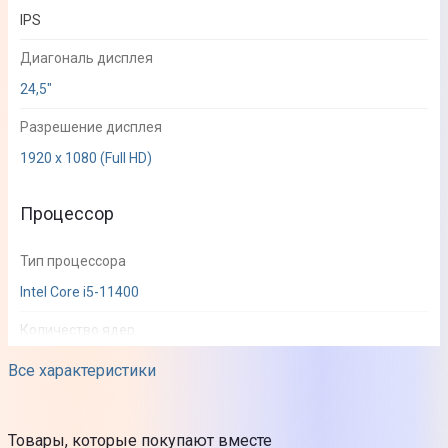
IPS
Диагональ дисплея
24,5"
Разрешение дисплея
1920 х 1080 (Full HD)
Процессор
Тип процессора
Intel Core i5-11400
Количество ядер
6
Все характеристики
Частота процессора
2,6 ГГц
Товары, которые покупают вместе