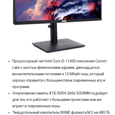
Процессорный чип Intel Core i5-11400 поколения Comet
Lake с шестью физическими ядрами, двенадцатью
вычислительными потоками и 12 Мбайт кэш, который
хорошо справится с большинством современных игр и
программ.
Оперативная память 8 ГБ DDR4-2666 SODIMM подойдет
для тех, кто работает с большими проектами или же
играет в современные игры.
Твердотельный накопитель NVME формата M.2 на 480 ГБ