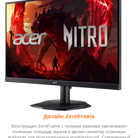
Дизайн ZeroFrame
Конструкция ZeroFrame с тонкими рамками увеличивает
полезную площадь экрана и делает монитор отличным
выбором для мультиэкранных конфигураций. Современный