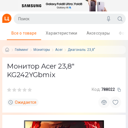
Все о товаре
Характеристики
Аксессуары
Фот
Гейминг
Мониторы
Acer
Диагональ: 23,8"
Монитор Acer 23,8"
KG242YGbmix
Код:
788022
Ожидается