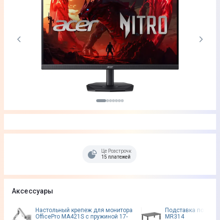
Це Розстрочка
15 платежей
Аксессуары
Настольный крепеж для монитора
Подставка под мони
OfficePro MA421S с пружиной 17-
MR314