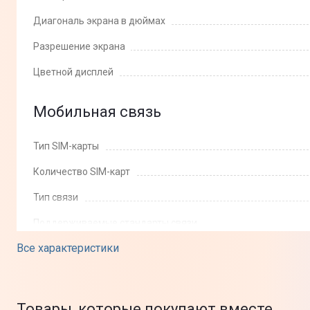
Диагональ экрана в дюймах
Разрешение экрана
Цветной дисплей
Мобильная связь
Тип SIM-карты
Количество SIM-карт
Тип связи
Поддерживаемые стандарты связи
Все характеристики
Товары, которые покупают вместе