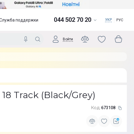
044 502 70 20
Служба поддержки
УКР
РУС
Войти
 18 Track (Black/Grey)
Код:
673108