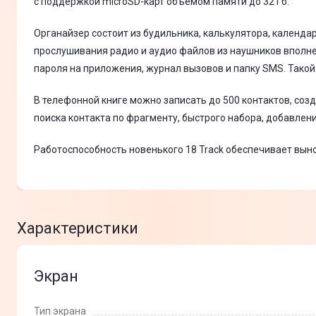
с поддержкой microSD-карт объемом памяти до 32 Гб.
Органайзер состоит из будильника, калькулятора, календ
прослушивания радио и аудио файлов из наушников вполне
пароля на приложения, журнал вызовов и папку SMS. Такой
В телефонной книге можно записать до 500 контактов, соз
поиска контакта по фрагменту, быстрого набора, добавлен
Работоспособность новенького 18 Track обеспечивает выно
Характеристики
Экран
Тип экрана