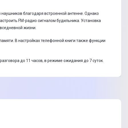
я наушников благодаря встроенной антенне. Однако
настроить FM-радио сигналом будильника. Установка
овседневной жизни.
 памяти. В настройках телефонной книги также функции
азговора до 11 часов, в режиме ожидания до 7 суток.