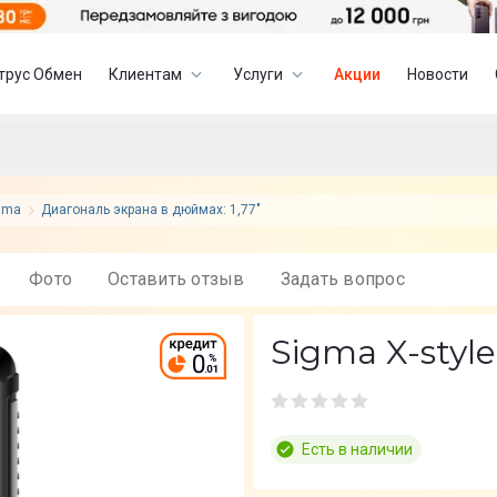
трус Обмен
Клиентам
Услуги
Акции
Новости
gma
Диагональ экрана в дюймах: 1,77"
Фото
Оставить отзыв
Задать вопрос
Sigma X-style
Есть в наличии