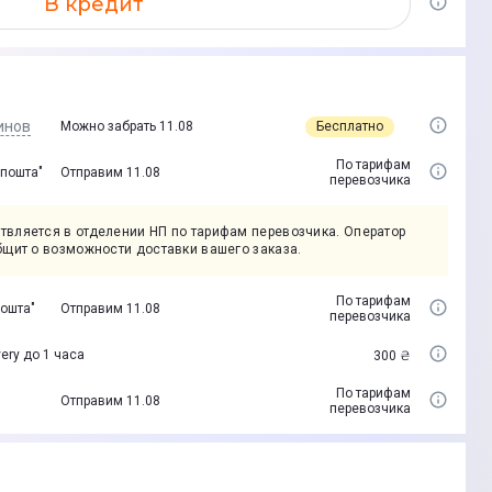
В кредит
инов
Бесплатно
Можно забрать 11.08
По тарифам
 пошта"
Отправим 11.08
перевозчика
твляется в отделении НП по тарифам перевозчика. Оператор
бщит о возможности доставки вашего заказа.
По тарифам
пошта"
Отправим 11.08
перевозчика
ery до 1 часа
300 ₴
По тарифам
Отправим 11.08
перевозчика