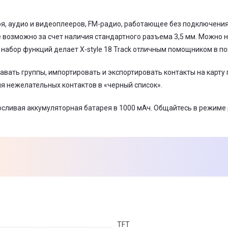
аря, аудио и видеоплееров, FM-радио, работающее без подключени
 возможно за счет наличия стандартного разъема 3,5 мм. Можно 
 набор функций делает X-style 18 Track отличным помощником в п
давать группы, импортировать и экспортировать контакты на карту
ия нежелательных контактов в «черный список».
сливая аккумуляторная батарея в 1000 мАч. Общайтесь в режиме р
TFT