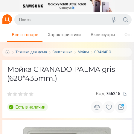
Все о товаре
Характеристики
Аксессуары
Фот
Техника для дома
Сантехника
Мойки
GRANADO
Мойка GRANADO PALMA gris
(620*435mm.)
Код:
756215
Есть в наличии