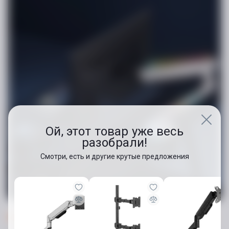
Ой, этот товар уже весь
разобрали!
Смотри, есть и другие крутые предложения
Управление кабелями для порядка на столе