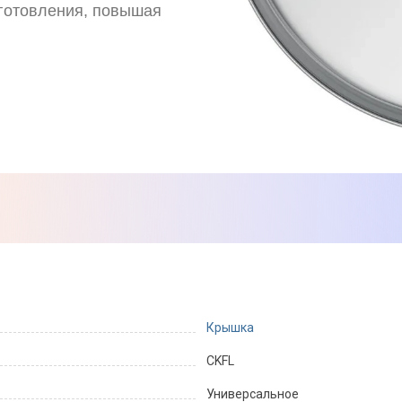
иготовления, повышая
Крышка
CKFL
Универсальное