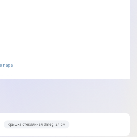
а пара
машине
Крышка стеклянная Smeg, 24 см