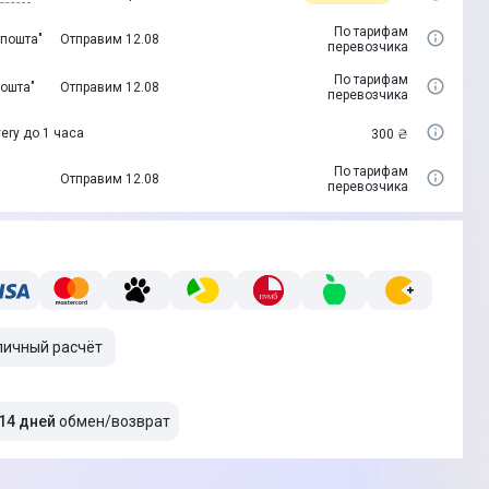
По тарифам
 пошта"
Отправим 12.08
перевозчика
По тарифам
пошта"
Отправим 12.08
перевозчика
ery до 1 часа
300 ₴
По тарифам
Отправим 12.08
перевозчика
личный расчёт
14 дней
обмен/возврат