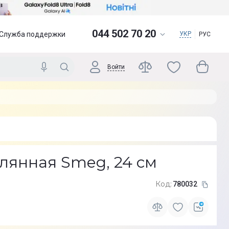
044 502 70 20
Служба поддержки
УКР
РУС
Войти
лянная Smeg, 24 см
Код:
780032