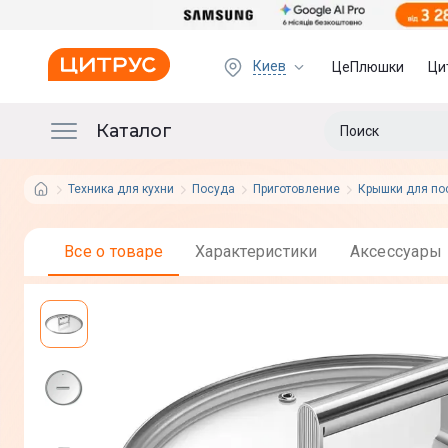
Киев
ЦеПлюшки
Ци
Каталог
Техника для кухни
Посуда
Приготовление
Крышки для по
Все о товаре
Характеристики
Аксессуары