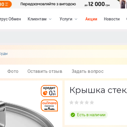
трус Обмен
Клиентам
Услуги
Акции
Новости
суды
Фото
Оставить отзыв
Задать вопрос
Крышка стек
Есть в наличии